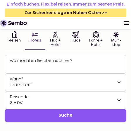
Einfach buchen. Flexibel reisen. Immer zum besten Preis.
Zur Sicherheitslage im Nahen Osten >>
Reisen
Hotels
Flug +
Flüge
Fähre +
Multi-
Hotel
Hotel
stop
Wo möchten Sie übernachten?
Wann?
Jederzeit
Reisende
2 Erw.
Suche