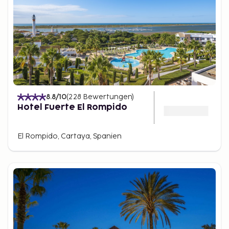
8.8
/10
(
228
Bewertungen
)
Hotel Fuerte El Rompido
El Rompido, Cartaya, Spanien