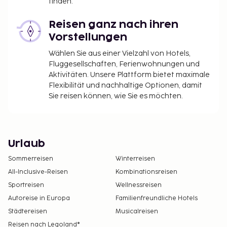
finden.
Reisen ganz nach ihren
Vorstellungen
Wählen Sie aus einer Vielzahl von Hotels,
Fluggesellschaften, Ferienwohnungen und
Aktivitäten. Unsere Plattform bietet maximale
Flexibilität und nachhaltige Optionen, damit
Sie reisen können, wie Sie es möchten.
Urlaub
Sommerreisen
Winterreisen
All-Inclusive-Reisen
Kombinationsreisen
Sportreisen
Wellnessreisen
Autoreise in Europa
Familienfreundliche Hotels
Städtereisen
Musicalreisen
Reisen nach Legoland®