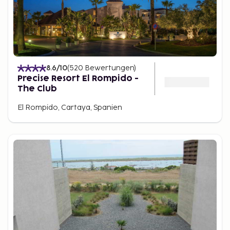
8.6
/10
(
520
Bewertungen
)
Precise Resort El Rompido -
The Club
El Rompido, Cartaya, Spanien