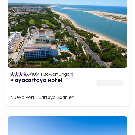
8
/10
(
44
Bewertungen
)
Playacartaya Hotel
Nuevo Portil, Cartaya, Spanien