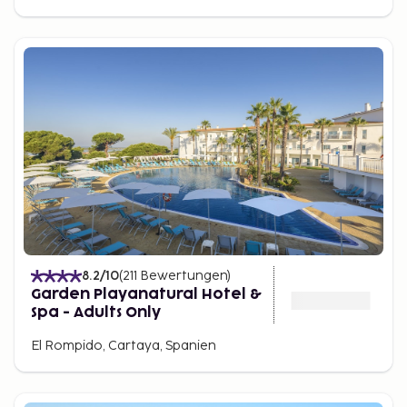
8.2
/10
(
211
Bewertungen
)
Garden Playanatural Hotel &
Spa - Adults Only
El Rompido, Cartaya, Spanien