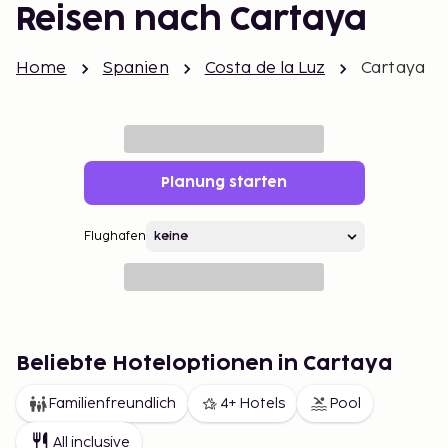
Reisen nach Cartaya
Home
Spanien
Costa de la Luz
Cartaya
Planung starten
Flughafen
Beliebte Hoteloptionen in Cartaya
Familienfreundlich
4+ Hotels
Pool
All inclusive