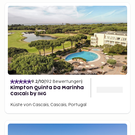
9.2
/10
(
192
Bewertungen
)
Kimpton Quinta Da Marinha
Cascais by IHG
Küste von Cascais, Cascais, Portugal