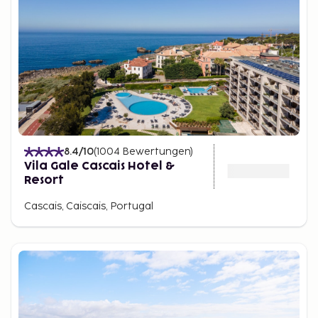
8.4
/10
(
1004
Bewertungen
)
Vila Gale Cascais Hotel &
Resort
Cascais, Caiscais, Portugal