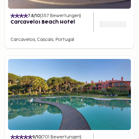
7.8
/10
(
357
Bewertungen
)
Carcavelos Beach Hotel
Carcavelos, Cascais, Portugal
9
/10
(
701
Bewertungen
)