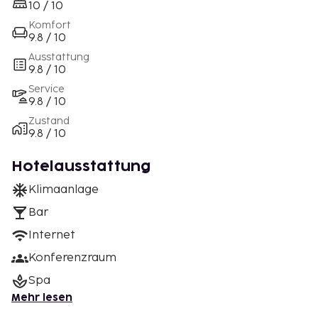
10 / 10
Komfort
9.8 / 10
Ausstattung
9.8 / 10
Service
9.8 / 10
Zustand
9.8 / 10
Hotelausstattung
Klimaanlage
Bar
Internet
Konferenzraum
Spa
Mehr lesen