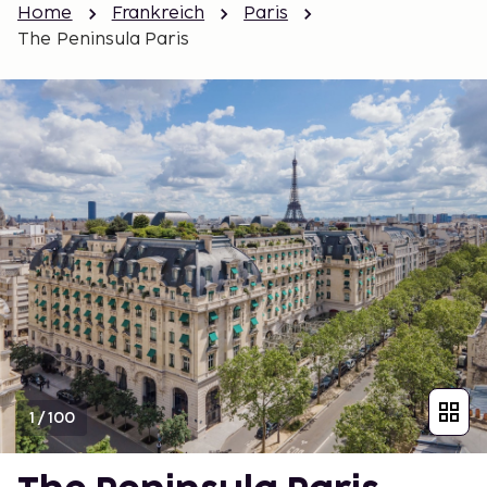
Home
Frankreich
Paris
The Peninsula Paris
1
/
100