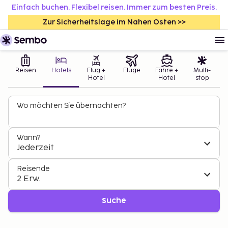
Einfach buchen. Flexibel reisen. Immer zum besten Preis.
Zur Sicherheitslage im Nahen Osten >>
Reisen
Hotels
Flug +
Flüge
Fähre +
Multi-
Hotel
Hotel
stop
Wo möchten Sie übernachten?
Wann?
Jederzeit
Reisende
2 Erw.
Suche