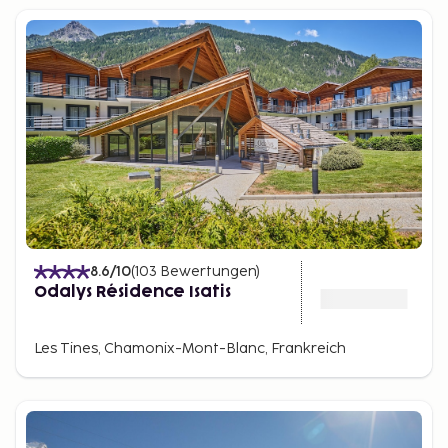
8.6
/10
(
103
Bewertungen
)
Odalys Résidence Isatis
Les Tines, Chamonix-Mont-Blanc, Frankreich