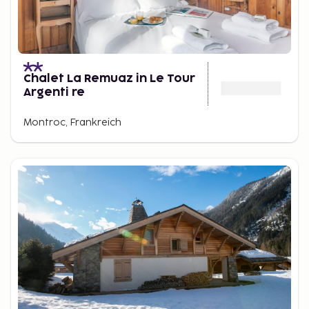
Chalet La Remuaz in Le Tour
Argenti re
Montroc, Frankreich