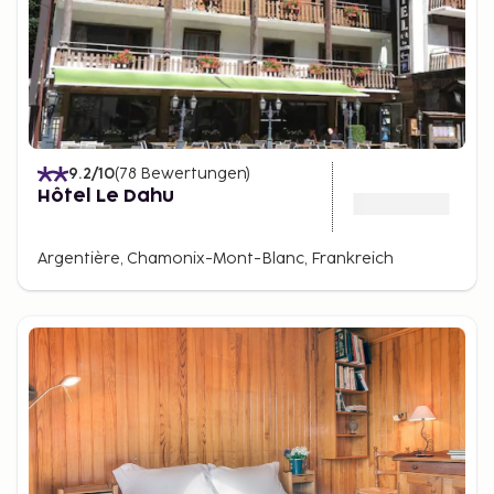
9.2
/10
(
78
Bewertungen
)
Hôtel Le Dahu
Argentière, Chamonix-Mont-Blanc, Frankreich