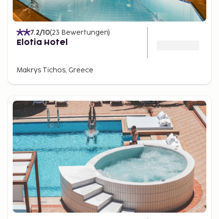
7.2
/10
(
23
Bewertungen
)
Elotia Hotel
Makrys Tichos, Greece