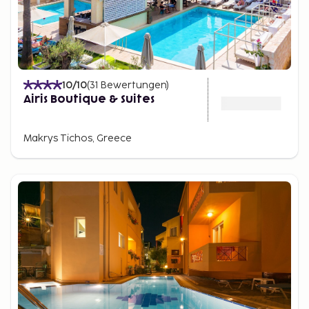
10
/10
(
31
Bewertungen
)
Airis Boutique & Suites
Makrys Tichos, Greece