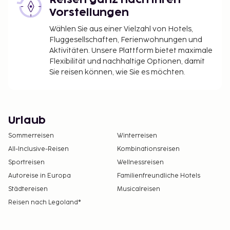
Reisen ganz nach ihren
Vorstellungen
Wählen Sie aus einer Vielzahl von Hotels,
Fluggesellschaften, Ferienwohnungen und
Aktivitäten. Unsere Plattform bietet maximale
Flexibilität und nachhaltige Optionen, damit
Sie reisen können, wie Sie es möchten.
Urlaub
Sommerreisen
Winterreisen
All-Inclusive-Reisen
Kombinationsreisen
Sportreisen
Wellnessreisen
Autoreise in Europa
Familienfreundliche Hotels
Städtereisen
Musicalreisen
Reisen nach Legoland®