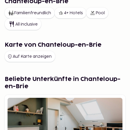
Chanteloup-en-Brie
Familienfreundlich
4+ Hotels
Pool
All inclusive
Karte von Chanteloup-en-Brie
Auf Karte anzeigen
Beliebte Unterkünfte in Chanteloup-
en-Brie