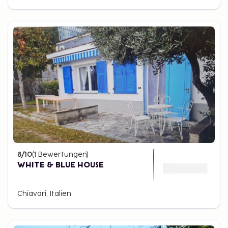
8
/10
(
1
Bewertungen
)
WHITE & BLUE HOUSE
Chiavari, Italien