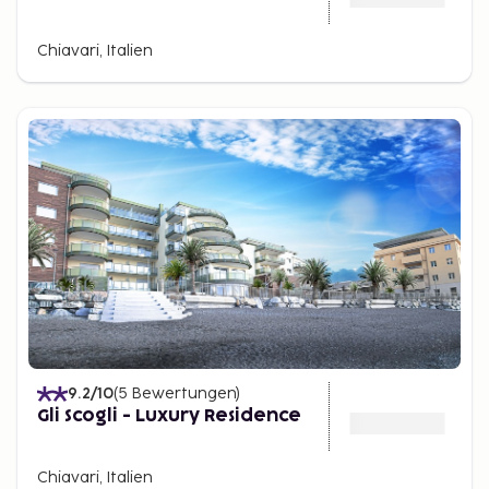
Chiavari, Italien
9.2
/10
(
5
Bewertungen
)
Gli Scogli - Luxury Residence
Chiavari, Italien