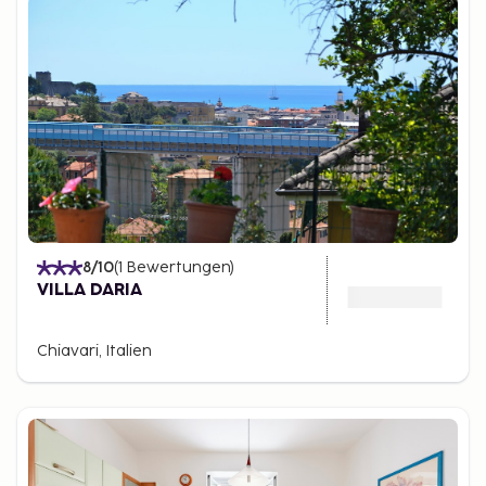
8
/10
(
1
Bewertungen
)
VILLA DARIA
Chiavari, Italien