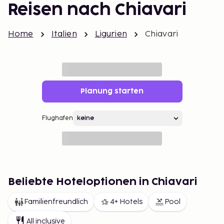
Reisen nach Chiavari
Home
Italien
Ligurien
Chiavari
Planung starten
Flughafen
Beliebte Hoteloptionen in Chiavari
Familienfreundlich
4+ Hotels
Pool
All inclusive