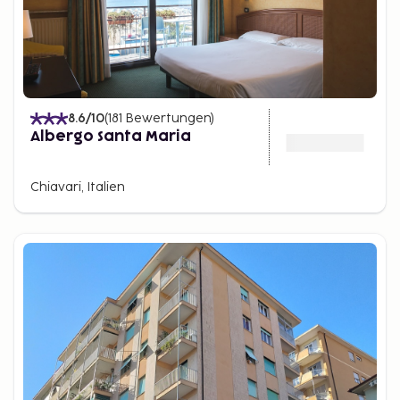
8.6
/10
(
181
Bewertungen
)
Albergo Santa Maria
Chiavari, Italien