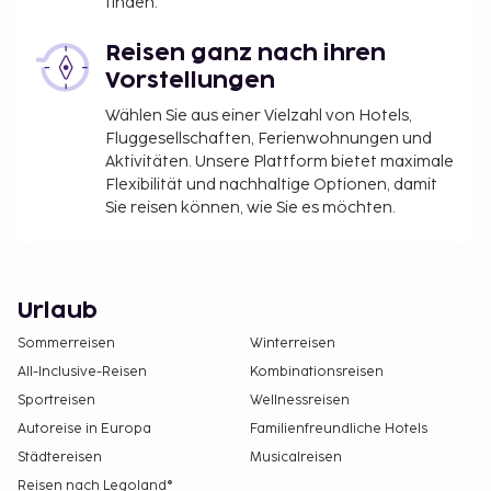
finden.
Reisen ganz nach ihren
Vorstellungen
Wählen Sie aus einer Vielzahl von Hotels,
Fluggesellschaften, Ferienwohnungen und
Aktivitäten. Unsere Plattform bietet maximale
Flexibilität und nachhaltige Optionen, damit
Sie reisen können, wie Sie es möchten.
Urlaub
Sommerreisen
Winterreisen
All-Inclusive-Reisen
Kombinationsreisen
Sportreisen
Wellnessreisen
Autoreise in Europa
Familienfreundliche Hotels
Städtereisen
Musicalreisen
Reisen nach Legoland®