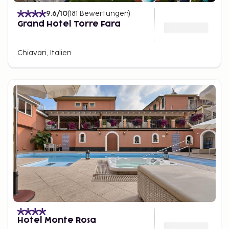
9.6
/10
(
181
Bewertungen
)
Grand Hotel Torre Fara
Chiavari, Italien
Hotel Monte Rosa