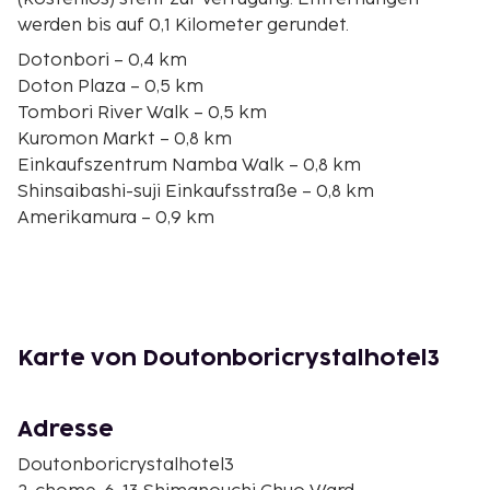
werden bis auf 0,1 Kilometer gerundet.
Dotonbori – 0,4 km
Doton Plaza – 0,5 km
Tombori River Walk – 0,5 km
Kuromon Markt – 0,8 km
Einkaufszentrum Namba Walk – 0,8 km
Shinsaibashi-suji Einkaufsstraße – 0,8 km
Amerikamura – 0,9 km
Hozenji-Yokocho (Straße) – 0,9 km
Museum Dotombori Konamon – 0,9 km
Nipponbashi – 1 km
Glico-Leuchtreklame in Dotonbori – 1,1 km
Theater Namba Grand Kagetsu – 1,2 km
Karte von Doutonboricrystalhotel3
Kintetsu Kaufhaus Uehonmachi – 1,4 km
Theater Osaka Shinkabukiza – 1,6 km
Namba Parks – 1,6 km
Adresse
Die nächsten Flughäfen sind:
Doutonboricrystalhotel3
Flughafen Itami (ITM) – 20,7 km