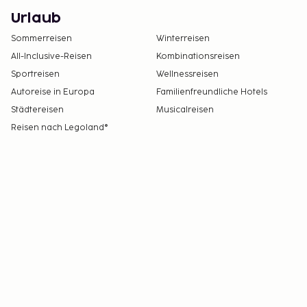
Urlaub
Sommerreisen
Winterreisen
All-Inclusive-Reisen
Kombinationsreisen
Sportreisen
Wellnessreisen
Autoreise in Europa
Familienfreundliche Hotels
Städtereisen
Musicalreisen
Reisen nach Legoland®