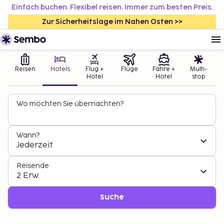
Einfach buchen. Flexibel reisen. Immer zum besten Preis.
Zur Sicherheitslage im Nahen Osten >>
Reisen
Hotels
Flug +
Flüge
Fähre +
Multi-
Hotel
Hotel
stop
Wo möchten Sie übernachten?
Wann?
Jederzeit
Reisende
2 Erw.
Suche