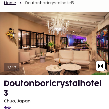
Home
Doutonboricrystalhotel3
1
/
30
Doutonboricrystalhotel
3
Chuo, Japan