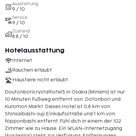
Ausstattung
9 / 10
Service
9 / 10
Zustand
8.8 / 10
Hotelausstattung
Internet
Rauchen erlaubt
Haustiere nicht erlaubt
Doutonboricrystalhotel3 in Osaka (Minami) ist nur
10 Minuten Fußweg entfernt von: Dotonbori und
Kuromon Markt. Dieses Hotel ist 0,8 km von
Shinsaibashi-suji Einkaufsstraße und 1 km von
Nipponbashi entfernt. Fühl dich in einem der 102
Zimmer wie zu Hause. Ein WLAN-Internetzugang
(kostenlos) steht zur Verfügung. Entfernungen