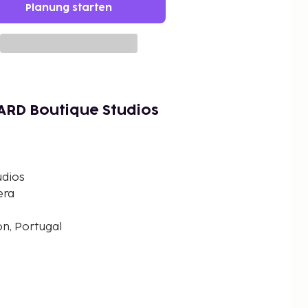
Planung starten
ARD Boutique Studios
dios
era
on, Portugal