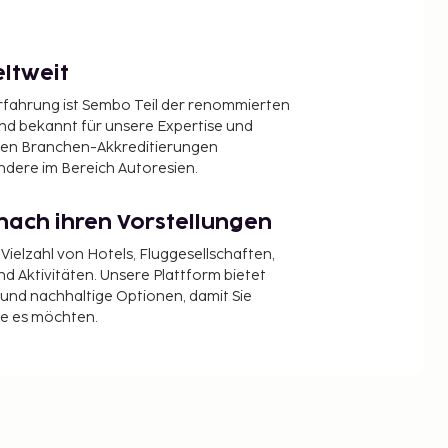
ltweit
Erfahrung ist Sembo Teil der renommierten
ind bekannt für unsere Expertise und
en Branchen-Akkreditierungen
ndere im Bereich Autoresien.
nach ihren Vorstellungen
 Vielzahl von Hotels, Fluggesellschaften,
 Aktivitäten. Unsere Plattform bietet
t und nachhaltige Optionen, damit Sie
ie es möchten.