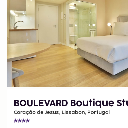
BOULEVARD Boutique St
Coração de Jesus, Lissabon, Portugal