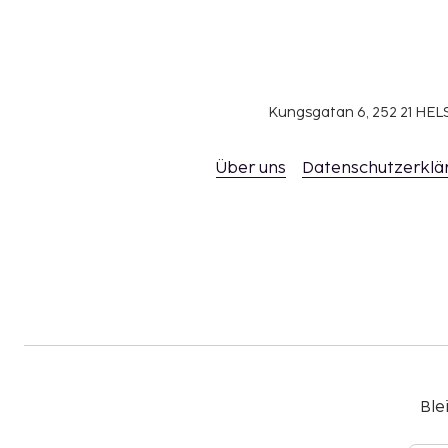
Kungsgatan 6, 252 21 H
Über uns
Datenschutzerklä
Ble