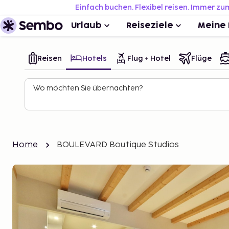
Einfach buchen. Flexibel reisen. Immer zu
Urlaub
Reiseziele
Meine 
Reisen
Hotels
Flug + Hotel
Flüge
Wo möchten Sie übernachten?
Home
BOULEVARD Boutique Studios