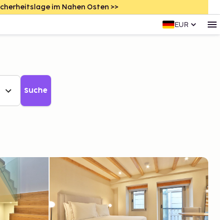
icherheitslage im Nahen Osten >>
EUR
Suche