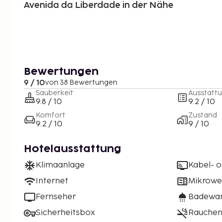
Avenida da Liberdade in der Nähe
Bewertungen
9 / 10
von 38 Bewertungen
Sauberkeit
Ausstatt
9.8 / 10
9.2 / 10
Komfort
Zustand
9.2 / 10
9 / 10
Hotelausstattung
Klimaanlage
Kabel- o
Internet
Mikrowe
Fernseher
Badewan
Sicherheitsbox
Rauchen 