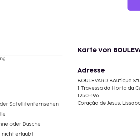
Karte von BOULEV
ung
Adresse
BOULEVARD Boutique Stu
1 Travessa da Horta da C
1250-196
Coração de Jesus, Lissab
der Satellitenfernsehen
lle
ne oder Dusche
nicht erlaubt