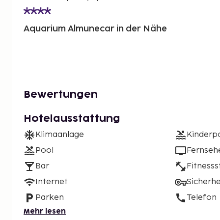
Aquarium Almunecar in der Nähe
Bewertungen
Hotelausstattung
Klimaanlage
Kinderp
Pool
Fernseh
Bar
Fitnesss
Internet
Sicherh
Parken
Telefon
Mehr lesen