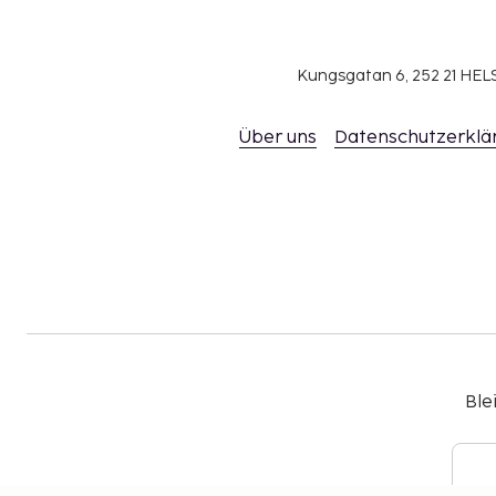
Kungsgatan 6, 252 21 H
Über uns
Datenschutzerklä
Ble