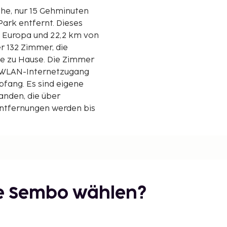
ähe, nur 15 Gehminuten
entfernt. Dieses
e Europa und 22,2 km von
er 132 Zimmer, die
ie zu Hause. Die Zimmer
n WLAN-Internetzugang
pfang. Es sind eigene
nden, die über
 Entfernungen werden bis
ie Sembo wählen?