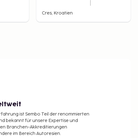
Cres, Kroatien
ltweit
Erfahrung ist Sembo Teil der renommierten
ind bekannt für unsere Expertise und
en Branchen-Akkreditierungen
ndere im Bereich Autoresien.