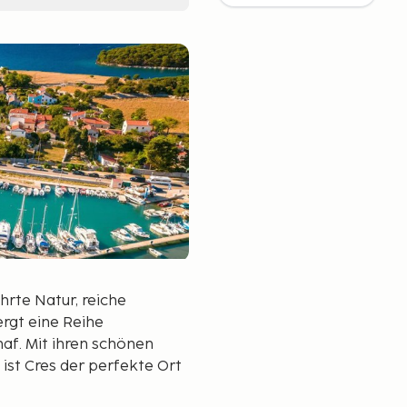
ührte Natur, reiche
rgt eine Reihe
haf. Mit ihren schönen
ist Cres der perfekte Ort