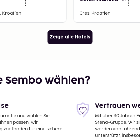
Adults Only
, Kroatien
Cres, Kroatien
Zeige alle Hotels
ie Sembo wählen?
ise
Vertrauen we
garantie und wählen Sie
Mit über 30 Jahren 
 Ihnen passen. Wir
Stena-Gruppe. Wir s
ngsmethoden für eine sichere
werden von führend
unterstützt, insbeso