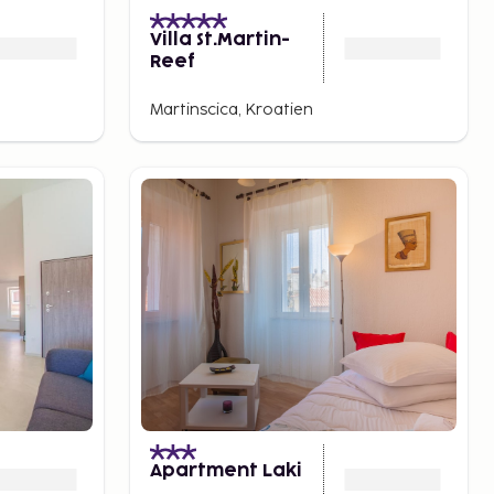
Villa St.Martin-
Reef
Martinscica, Kroatien
Apartment Laki