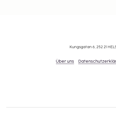
Kungsgatan 6, 252 21 H
Über uns
Datenschutzerklä