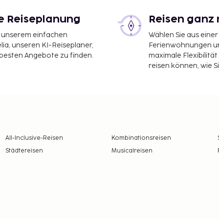
le Reiseplanung
Reisen ganz 
it unserem einfachen
Wählen Sie aus einer
ia, unseren KI-Reiseplaner,
Ferienwohnungen und
 besten Angebote zu finden.
maximale Flexibilitä
reisen können, wie S
All-Inclusive-Reisen
Kombinationsreisen
Städtereisen
Musicalreisen