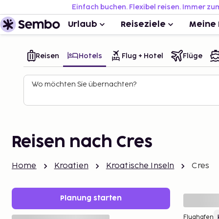
Einfach buchen. Flexibel reisen. Immer zu
Urlaub
Reiseziele
Meine 
Reisen
Hotels
Flug + Hotel
Flüge
Wo möchten Sie übernachten?
Reisen nach Cres
Home
Kroatien
Kroatische Inseln
Cres
Planung starten
Flughafen