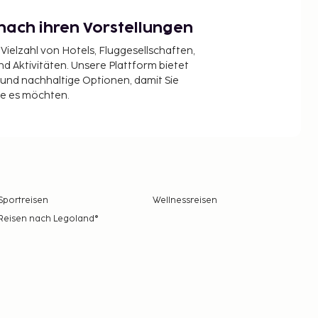
nach ihren Vorstellungen
 Vielzahl von Hotels, Fluggesellschaften,
 Aktivitäten. Unsere Plattform bietet
t und nachhaltige Optionen, damit Sie
ie es möchten.
Sportreisen
Wellnessreisen
Reisen nach Legoland®