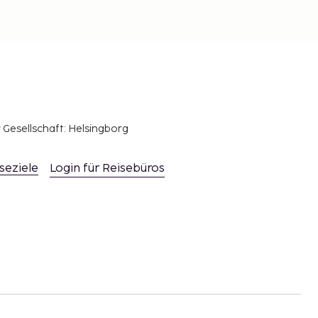
r Gesellschaft: Helsingborg
seziele
Login für Reisebüros