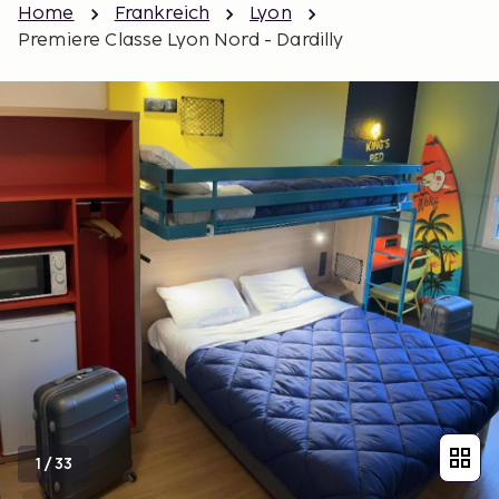
Home
Frankreich
Lyon
Premiere Classe Lyon Nord - Dardilly
1
/
33