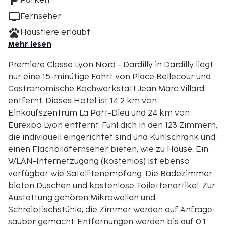
Parken
Fernseher
Haustiere erlaubt
Mehr lesen
Premiere Classe Lyon Nord - Dardilly in Dardilly liegt
nur eine 15-minütige Fahrt von Place Bellecour und
Gastronomische Kochwerkstatt Jean Marc Villard
entfernt. Dieses Hotel ist 14,2 km von
Einkaufszentrum La Part-Dieu und 24 km von
Eurexpo Lyon entfernt. Fühl dich in den 123 Zimmern,
die individuell eingerichtet sind und Kühlschrank und
einen Flachbildfernseher bieten, wie zu Hause. Ein
WLAN-Internetzugang (kostenlos) ist ebenso
verfügbar wie Satellitenempfang. Die Badezimmer
bieten Duschen und kostenlose Toilettenartikel. Zur
Austattung gehören Mikrowellen und
Schreibtischstühle; die Zimmer werden auf Anfrage
sauber gemacht. Entfernungen werden bis auf 0,1