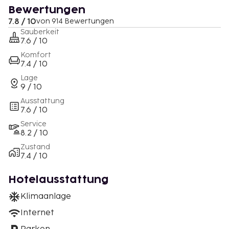
Bewertungen
7.8 / 10
von 914 Bewertungen
Sauberkeit
7.6 / 10
Komfort
7.4 / 10
Lage
9 / 10
Ausstattung
7.6 / 10
Service
8.2 / 10
Zustand
7.4 / 10
Hotelausstattung
Klimaanlage
Internet