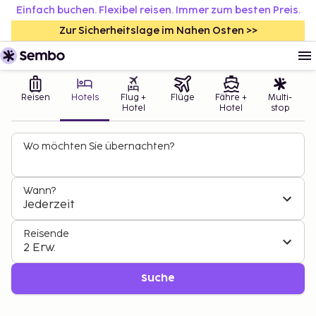
Einfach buchen. Flexibel reisen. Immer zum besten Preis.
Zur Sicherheitslage im Nahen Osten >>
Reisen
Hotels
Flug +
Flüge
Fähre +
Multi-
Hotel
Hotel
stop
Wo möchten Sie übernachten?
Wann?
Jederzeit
Reisende
2 Erw.
Suche