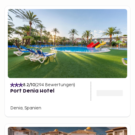
8.2
/10
(
294
Bewertungen
)
Port Denia Hotel
Denia, Spanien