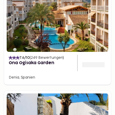
7.6
/10
(
249
Bewertungen
)
Ona Ogisaka Garden
Denia, Spanien