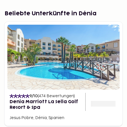
Beliebte Unterkünfte in Dénia
9
/10
(
474
Bewertungen
)
Denia Marriott La Sella Golf
Resort & Spa
Jesus Pobre, Dénia, Spanien