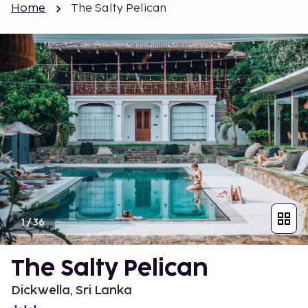
Home
The Salty Pelican
1
/
36
The Salty Pelican
Dickwella, Sri Lanka