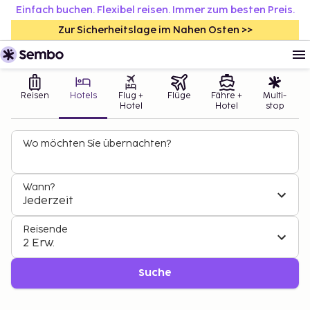
Einfach buchen. Flexibel reisen. Immer zum besten Preis.
Zur Sicherheitslage im Nahen Osten >>
Reisen
Hotels
Flug +
Flüge
Fähre +
Multi-
Hotel
Hotel
stop
Wo möchten Sie übernachten?
Wann?
Jederzeit
Reisende
2 Erw.
Suche