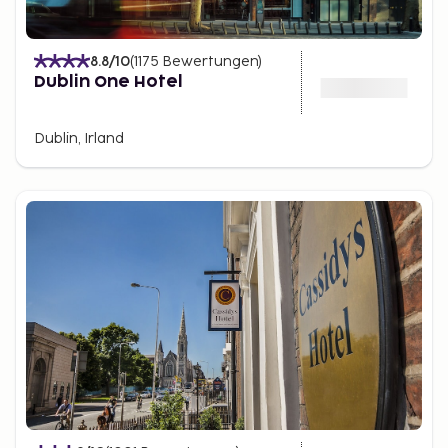
8.8
/10
(
1175
Bewertungen
)
Dublin One Hotel
Dublin, Irland