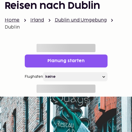
Reisen nach Dublin
Home
Irland
Dublin und Umgebung
Dublin
Planung starten
Flughafen