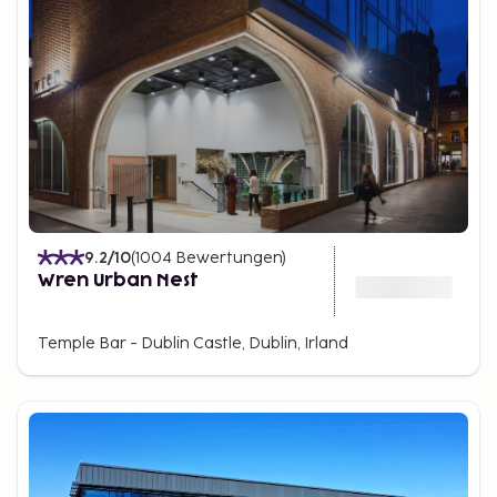
9.2
/10
(
1004
Bewertungen
)
Wren Urban Nest
Temple Bar - Dublin Castle, Dublin, Irland