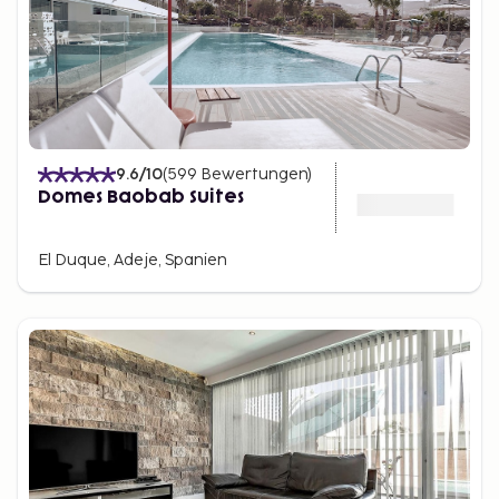
9.6
/10
(
599
Bewertungen
)
Domes Baobab Suites
El Duque, Adeje, Spanien