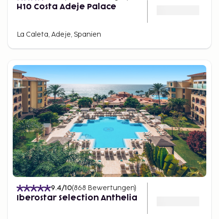
H10 Costa Adeje Palace
La Caleta, Adeje, Spanien
9.4
/10
(
868
Bewertungen
)
Iberostar Selection Anthelia