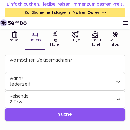
Einfach buchen. Flexibel reisen. Immer zum besten Preis.
Zur Sicherheitslage im Nahen Osten >>
Reisen
Hotels
Flug +
Flüge
Fähre +
Multi-
Hotel
Hotel
stop
Wo möchten Sie übernachten?
Wann?
Jederzeit
Reisende
2 Erw.
Suche