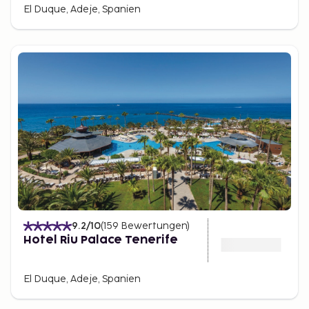
El Duque, Adeje, Spanien
9.2
/10
(
159
Bewertungen
)
Hotel Riu Palace Tenerife
El Duque, Adeje, Spanien