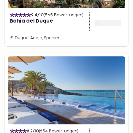
9.4
/10
(
565
Bewertungen
)
Bahia del Duque
El Duque, Adeje, Spanien
8.2
/10
(
654
Bewertungen
)