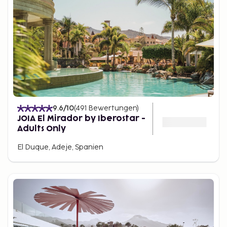
9.6
/10
(
491
Bewertungen
)
JOIA El Mirador by Iberostar -
Adults Only
El Duque, Adeje, Spanien