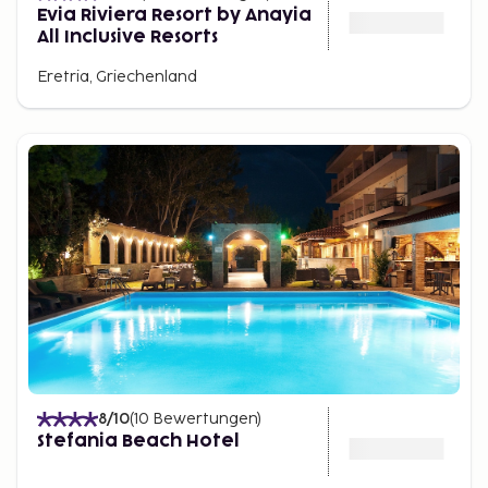
Evia Riviera Resort by Anayia
All Inclusive Resorts
Eretria, Griechenland
8
/10
(
10
Bewertungen
)
Stefania Beach Hotel