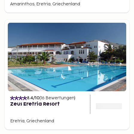
Amarinthos, Eretria, Griechenland
8.4
/10
(
16
Bewertungen
)
Zeus Eretria Resort
Eretria, Griechenland