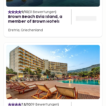
9
/10
(
31
Bewertungen
)
Brown Beach Evia Island, a
member of Brown Hotels
Eretria, Griechenland
7.8
/10
(
19
Bewertungen
)