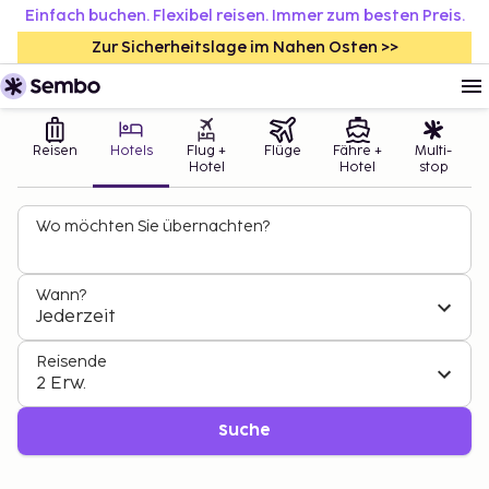
Einfach buchen. Flexibel reisen. Immer zum besten Preis.
Zur Sicherheitslage im Nahen Osten >>
Reisen
Hotels
Flug +
Flüge
Fähre +
Multi-
Hotel
Hotel
stop
Wo möchten Sie übernachten?
Wann?
Jederzeit
Reisende
2 Erw.
Suche