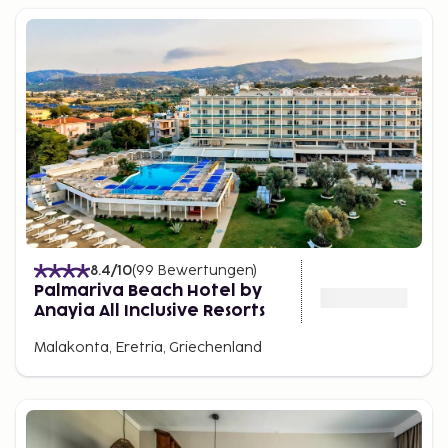
8.4
/10
(
99
Bewertungen
)
Palmariva Beach Hotel by
Anayia All Inclusive Resorts
Malakonta, Eretria, Griechenland