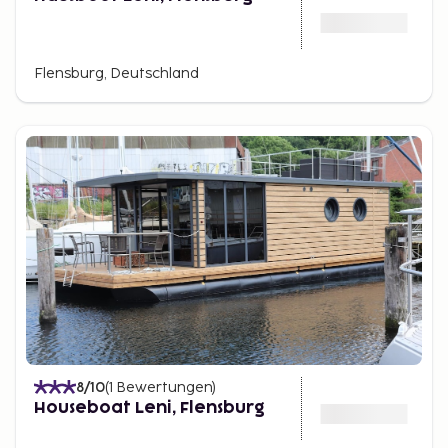
Flensburg, Deutschland
8
/10
(
1
Bewertungen
)
Houseboat Leni, Flensburg