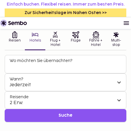
Einfach buchen. Flexibel reisen. Immer zum besten Preis.
Zur Sicherheitslage im Nahen Osten >>
Reisen
Hotels
Flug +
Flüge
Fähre +
Multi-
Hotel
Hotel
stop
Wo möchten Sie übernachten?
Wann?
Jederzeit
Reisende
2 Erw.
Suche