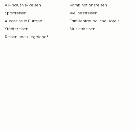
All-Inclusive-Reisen
Kombinationsreisen
Sportreisen
Wellnessreisen
Autoreise in Europa
Familienfreundliche Hotels
Städtereisen
Musicalreisen
Reisen nach Legoland®