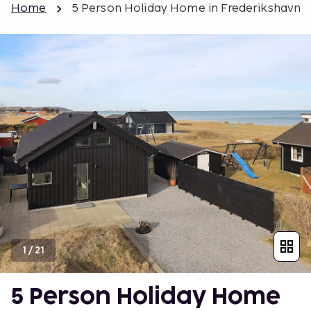
Home
5 Person Holiday Home in Frederikshavn
1
/
21
5 Person Holiday Home