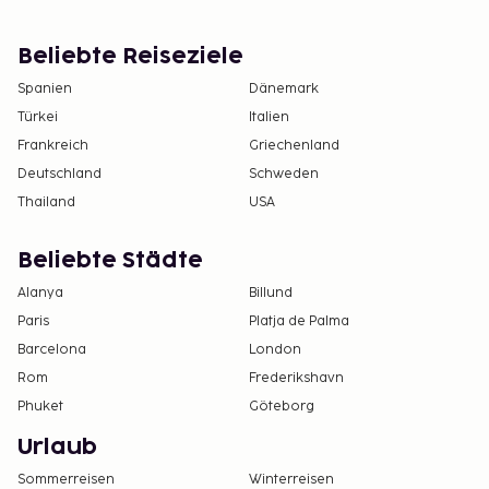
Beliebte Reiseziele
Spanien
Dänemark
Türkei
Italien
Frankreich
Griechenland
Deutschland
Schweden
Thailand
USA
Beliebte Städte
Alanya
Billund
Paris
Platja de Palma
Barcelona
London
Rom
Frederikshavn
Phuket
Göteborg
Urlaub
Sommerreisen
Winterreisen