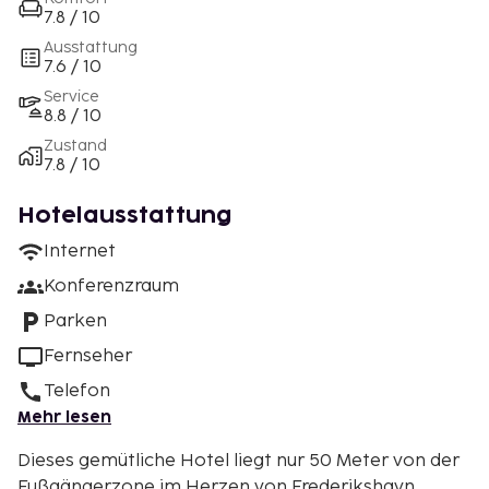
7.8 / 10
Ausstattung
7.6 / 10
Service
8.8 / 10
Zustand
7.8 / 10
Hotelausstattung
Internet
Konferenzraum
Parken
Fernseher
Telefon
Mehr lesen
Dieses gemütliche Hotel liegt nur 50 Meter von der
Fußgängerzone im Herzen von Frederikshavn