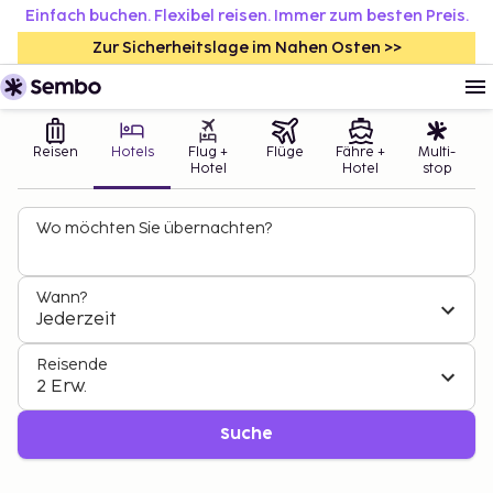
Einfach buchen. Flexibel reisen. Immer zum besten Preis.
Zur Sicherheitslage im Nahen Osten >>
Reisen
Hotels
Flug +
Flüge
Fähre +
Multi-
Hotel
Hotel
stop
Wo möchten Sie übernachten?
Wann?
Jederzeit
Reisende
2 Erw.
Suche