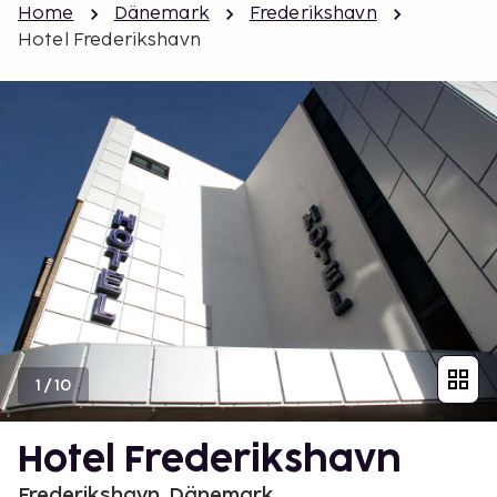
Home
Dänemark
Frederikshavn
Hotel Frederikshavn
1
/
10
Hotel Frederikshavn
Frederikshavn, Dänemark