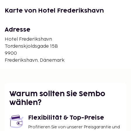
Ausstattung des Gebäudes
Karte von Hotel Frederikshavn
Rezeption, Frühstücksraum, Konferenzraum, Wi-Fi,
Parkmöglichkeiten.
Optionen
Adresse
Hotel Frederikshavn
Kinderbett DKK 150/Nacht,Vorbestellung.
Tordenskjoldsgade 15B
Sonstiges
9900
Frederikshavn, Dänemark
3 Stockwerke, Aufzug.
Ankunft
Anreisetag frei wählbar. Rezeption 24 Std. Check-In-
Zeitpunkt: 14:00 - 23:00, check-out-zeitpunkt: 10:00.
Warum sollten Sie Sembo
wählen?
Flexibilität & Top-Preise
Profitieren Sie von unserer Preisgarantie und