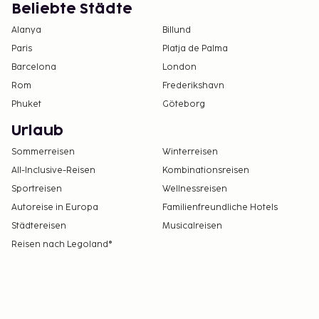
Beliebte Städte
Alanya
Billund
Paris
Platja de Palma
Barcelona
London
Rom
Frederikshavn
Phuket
Göteborg
Urlaub
Sommerreisen
Winterreisen
All-Inclusive-Reisen
Kombinationsreisen
Sportreisen
Wellnessreisen
Autoreise in Europa
Familienfreundliche Hotels
Städtereisen
Musicalreisen
Reisen nach Legoland®