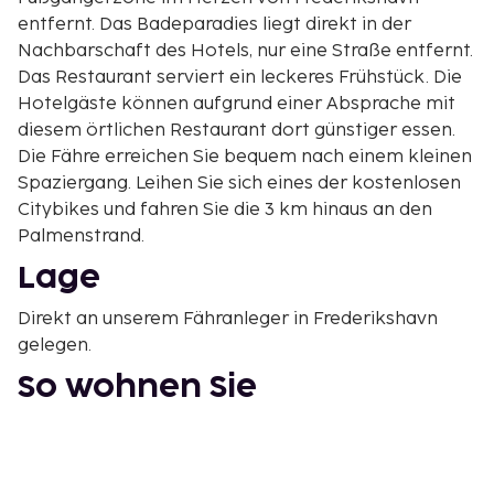
entfernt. Das Badeparadies liegt direkt in der
Nachbarschaft des Hotels, nur eine Straße entfernt.
Das Restaurant serviert ein leckeres Frühstück. Die
Hotelgäste können aufgrund einer Absprache mit
diesem örtlichen Restaurant dort günstiger essen.
Die Fähre erreichen Sie bequem nach einem kleinen
Spaziergang. Leihen Sie sich eines der kostenlosen
Citybikes und fahren Sie die 3 km hinaus an den
Palmenstrand.
Lage
Direkt an unserem Fähranleger in Frederikshavn
gelegen.
So wohnen Sie
Schöne Zimmer. Sat-TV, Telefon, Internet,
Haartrockner, Dusche und WC.