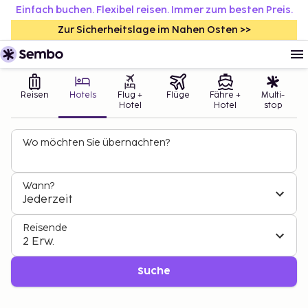
Einfach buchen. Flexibel reisen. Immer zum besten Preis.
Zur Sicherheitslage im Nahen Osten >>
Reisen
Hotels
Flug +
Flüge
Fähre +
Multi-
Hotel
Hotel
stop
Wo möchten Sie übernachten?
Wann?
Jederzeit
Reisende
2 Erw.
Suche