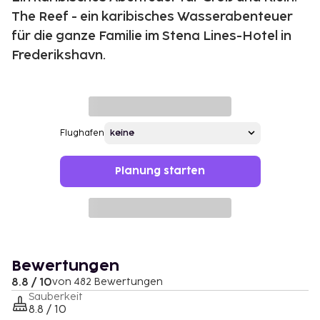
The Reef - ein karibisches Wasserabenteuer
für die ganze Familie im Stena Lines-Hotel in
Frederikshavn.
Flughafen
Planung starten
Bewertungen
8.8 / 10
von 482 Bewertungen
Sauberkeit
8.8 / 10