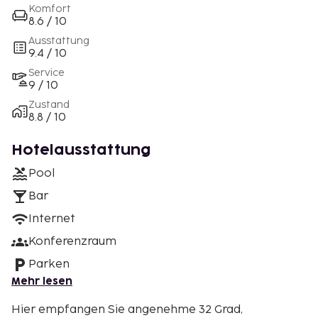
Komfort
8.6 / 10
Ausstattung
9.4 / 10
Service
9 / 10
Zustand
8.8 / 10
Hotelausstattung
Pool
Bar
Internet
Konferenzraum
Parken
Mehr lesen
Hier empfangen Sie angenehme 32 Grad,