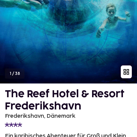
1
/
38
The Reef Hotel & Resort
Frederikshavn
Frederikshavn, Dänemark
Ein karibisches Abenteuer für Groß und Klein.