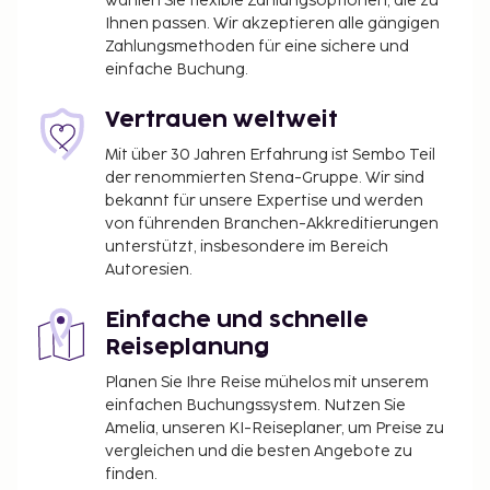
Ausstattung des Gebäudes
wählen Sie flexible Zahlungsoptionen, die zu
Ihnen passen. Wir akzeptieren alle gängigen
Rezeption, Restaurant, Frühstücksraum, Innenpool,
Zahlungsmethoden für eine sichere und
Fitnessraum, Sauna, Jacuzzi, Bar, Konferenzraum, Wi-
einfache Buchung.
Fi, Parkmöglichkeiten (Gegen Gebühr), begräntzte
Anzahl Parkplätze.
Vertrauen weltweit
Mit über 30 Jahren Erfahrung ist Sembo Teil
Optionen
der renommierten Stena-Gruppe. Wir sind
Kinderbett Kostenlos, Vorbestellung. Kinderstuhl
bekannt für unsere Expertise und werden
von führenden Branchen-Akkreditierungen
Kostenlos.
unterstützt, insbesondere im Bereich
Sonstiges
Autoresien.
6 Stockwerke, Aufzug.
Einfache und schnelle
Ankunft
Reiseplanung
Planen Sie Ihre Reise mühelos mit unserem
Anreisetag beliebig. Einchecken ab 16:00 Uhr am
einfachen Buchungssystem. Nutzen Sie
Anreisetag, Auschecken spätestens um 11:00 Uhr am
Amelia, unseren KI-Reiseplaner, um Preise zu
Abreisetag. Sollte Ihr Zimmer früher fertig sein,
vergleichen und die besten Angebote zu
können Sie vor 16:00 Uhr einchecken.
finden.