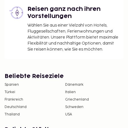
Check-In-Zeitpunkt: 15:00 - 24:00, check-out-
Reisen ganz nach ihren
zeitpunkt: 11:00.
Vorstellungen
Wählen Sie aus einer Vielzahl von Hotels,
Fluggesellschaften, Ferienwohnungen und
Aktivitäten. Unsere Plattform bietet maximale
Flexibilität und nachhaltige Optionen, damit
Sie reisen können, wie Sie es möchten.
Beliebte Reiseziele
Spanien
Dänemark
Türkei
Italien
Frankreich
Griechenland
Deutschland
Schweden
Thailand
USA