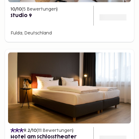
10
/10
(
5
Bewertungen
)
Studio 9
Fulda, Deutschland
9.2
/10
(
111
Bewertungen
)
Hotel am Schlosstheater