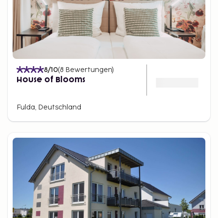
8
/10
(
8
Bewertungen
)
House of Blooms
Fulda, Deutschland