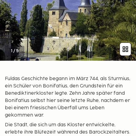
1
/
5
Fuldas Geschichte begann im März 744, als Sturmius,
ein Schüler von Bonifatius, den Grundstein für ein
Benediktinerkloster legte. Zehn Jahre später fand
Bonifatius selbst hier seine letzte Ruhe, nachdem er
bei einem friesischen Überfall ums Leben
gekommen war.
Die Stadt, die sich um das Kloster entwickelte,
erlebte ihre Blütezeit während des Barockzeitalters.