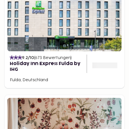
9.2
/10
(
673
Bewertungen
)
Holiday Inn Express Fulda by
IHG
Fulda, Deutschland