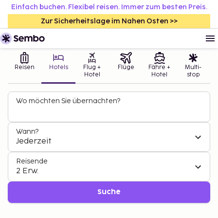
Einfach buchen. Flexibel reisen. Immer zum besten Preis.
Zur Sicherheitslage im Nahen Osten >>
Reisen
Hotels
Flug +
Flüge
Fähre +
Multi-
Hotel
Hotel
stop
Wo möchten Sie übernachten?
Wann?
Jederzeit
Reisende
2 Erw.
Suche