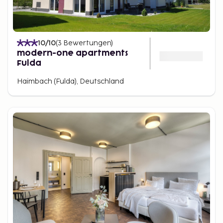
10
/10
(
3
Bewertungen
)
modern-one apartments
Fulda
Haimbach (Fulda), Deutschland