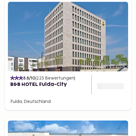
8.8
/10
(
223
Bewertungen
)
B&B HOTEL Fulda-City
Fulda, Deutschland