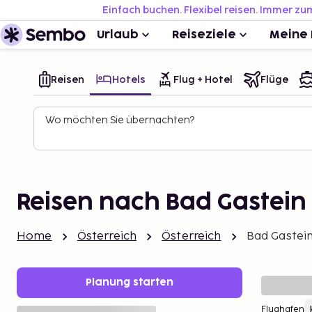
Einfach buchen. Flexibel reisen. Immer zu
Urlaub
Reiseziele
Meine 
Reisen
Hotels
Flug + Hotel
Flüge
Wo möchten Sie übernachten?
Reisen nach Bad Gastein
Home
Österreich
Österreich
Bad Gastei
Planung starten
Flughafen