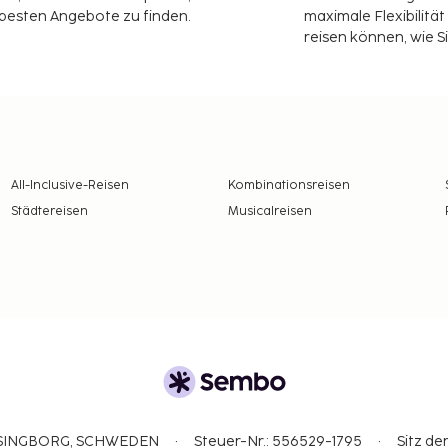
 besten Angebote zu finden.
maximale Flexibilitä
reisen können, wie S
All-Inclusive-Reisen
Kombinationsreisen
Städtereisen
Musicalreisen
ELSINGBORG, SCHWEDEN
Steuer-Nr.: 556529-1795
Sitz de