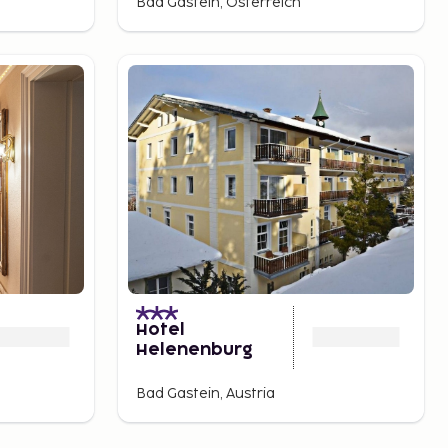
Bad Gastein, Österreich
)
Hotel
Helenenburg
Bad Gastein, Austria