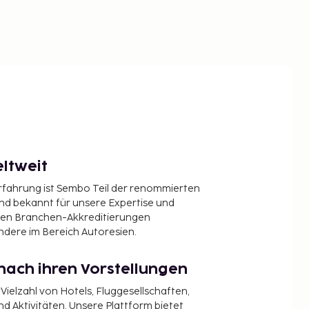
ltweit
Erfahrung ist Sembo Teil der renommierten
ind bekannt für unsere Expertise und
en Branchen-Akkreditierungen
ndere im Bereich Autoresien.
nach ihren Vorstellungen
 Vielzahl von Hotels, Fluggesellschaften,
 Aktivitäten. Unsere Plattform bietet