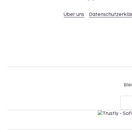
Über uns
Datenschutzerklä
Ble