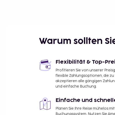
Rückflug einplanen.
Warum sollten S
Flexibilität & Top-Pre
Profitieren Sie von unserer Preis
flexible Zahlungsoptionen, die zu
akzeptieren alle gängigen Zahlu
und einfache Buchung.
Einfache und schnel
Planen Sie Ihre Reise mühelos m
Buchungssystem. Nutzen Sie Amel