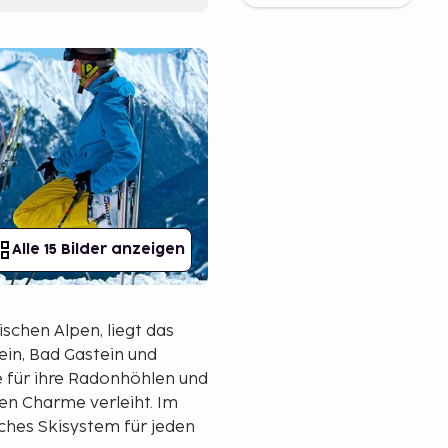
Alle 15 Bilder anzeigen
ischen Alpen, liegt das
ein, Bad Gastein und
e für ihre Radonhöhlen und
en Charme verleiht. Im
ches Skisystem für jeden