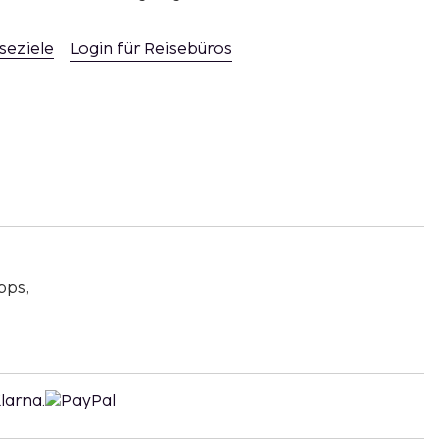
seziele
Login für Reisebüros
pps,