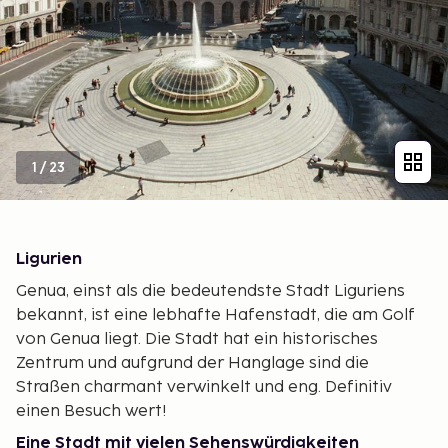
1
/
23
Ligurien
Genua, einst als die bedeutendste Stadt Liguriens
bekannt, ist eine lebhafte Hafenstadt, die am Golf
von Genua liegt. Die Stadt hat ein historisches
Zentrum und aufgrund der Hanglage sind die
Straßen charmant verwinkelt und eng. Definitiv
einen Besuch wert!
Eine Stadt mit vielen Sehenswürdigkeiten