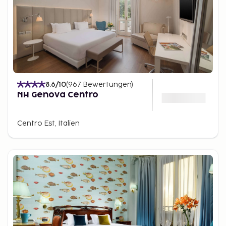
8.6
/10
(
967
Bewertungen
)
NH Genova Centro
Centro Est, Italien