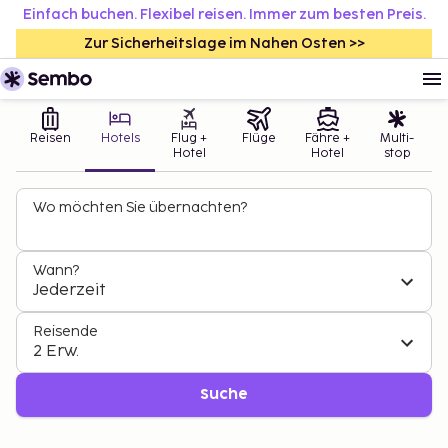
Einfach buchen. Flexibel reisen. Immer zum besten Preis.
Zur Sicherheitslage im Nahen Osten >>
Reisen
Hotels
Flug +
Flüge
Fähre +
Multi-
Hotel
Hotel
stop
Wo möchten Sie übernachten?
Wann?
Jederzeit
Reisende
2 Erw.
Suche