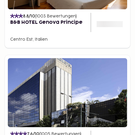
8.8
/10
(
1003
Bewertungen
)
B&B HOTEL Genova Principe
Centro Est, Italien
7.6
/10
(
1005
Bewertungen
)