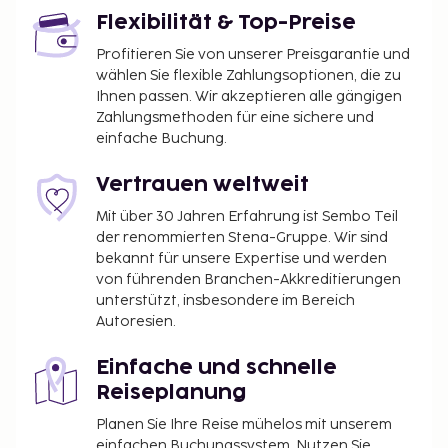
bei der Unterkunft. Die Kontaktinformationen
Flexibilität & Top-Preise
findest du auf deiner Buchungsbestätigung.
Im Mietpreis der Unterkunft ist eine
Profitieren Sie von unserer Preisgarantie und
obligatorische Gebühr für die Reinigung
wählen Sie flexible Zahlungsoptionen, die zu
enthalten.
Ihnen passen. Wir akzeptieren alle gängigen
Zahlungsmethoden für eine sichere und
einfache Buchung.
Vertrauen weltweit
Mit über 30 Jahren Erfahrung ist Sembo Teil
der renommierten Stena-Gruppe. Wir sind
bekannt für unsere Expertise und werden
von führenden Branchen-Akkreditierungen
unterstützt, insbesondere im Bereich
Autoresien.
Einfache und schnelle
Reiseplanung
Planen Sie Ihre Reise mühelos mit unserem
einfachen Buchungssystem. Nutzen Sie