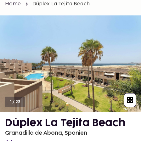
Home
Dúplex La Tejita Beach
1
/
23
Dúplex La Tejita Beach
Granadilla de Abona, Spanien