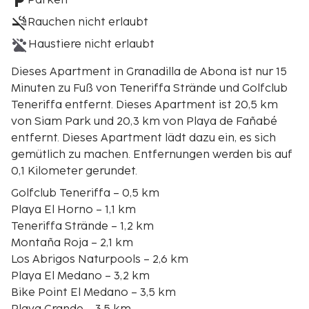
Parken
Rauchen nicht erlaubt
Haustiere nicht erlaubt
Dieses Apartment in Granadilla de Abona ist nur 15
Minuten zu Fuß von Teneriffa Strände und Golfclub
Teneriffa entfernt. Dieses Apartment ist 20,5 km
von Siam Park und 20,3 km von Playa de Fañabé
entfernt. Dieses Apartment lädt dazu ein, es sich
gemütlich zu machen. Entfernungen werden bis auf
0,1 Kilometer gerundet.
Golfclub Teneriffa – 0,5 km
Playa El Horno – 1,1 km
Teneriffa Strände – 1,2 km
Montaña Roja – 2,1 km
Los Abrigos Naturpools – 2,6 km
Playa El Medano – 3,2 km
Bike Point El Medano – 3,5 km