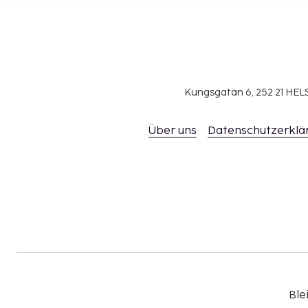
Kungsgatan 6, 252 21 H
Über uns
Datenschutzerklä
Ble