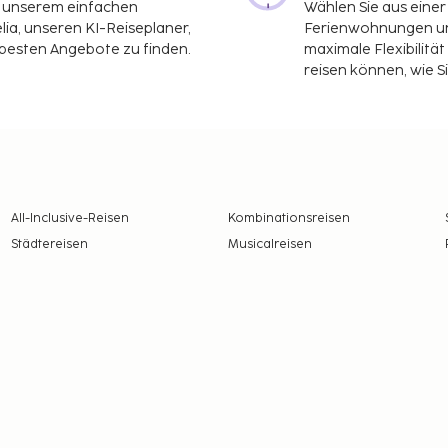
it unserem einfachen
Wählen Sie aus einer
ia, unseren KI-Reiseplaner,
Ferienwohnungen und
 besten Angebote zu finden.
maximale Flexibilitä
reisen können, wie S
All-Inclusive-Reisen
Kombinationsreisen
Städtereisen
Musicalreisen