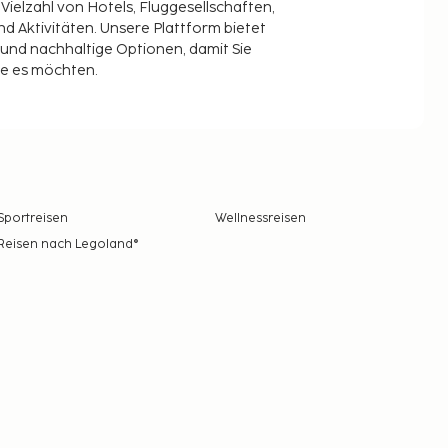
 Vielzahl von Hotels, Fluggesellschaften,
 Aktivitäten. Unsere Plattform bietet
t und nachhaltige Optionen, damit Sie
ie es möchten.
Sportreisen
Wellnessreisen
Reisen nach Legoland®