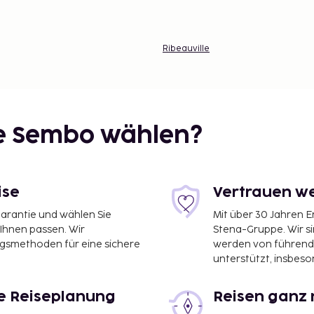
Ribeauville
ie Sembo wählen?
ise
Vertrauen we
garantie und wählen Sie
Mit über 30 Jahren 
 Ihnen passen. Wir
Stena-Gruppe. Wir s
ngsmethoden für eine sichere
werden von führend
unterstützt, insbeso
le Reiseplanung
Reisen ganz 