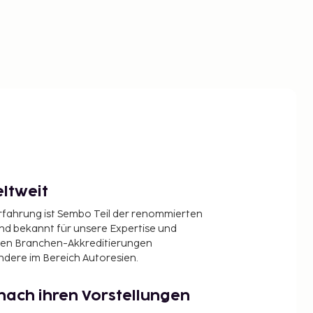
ltweit
Erfahrung ist Sembo Teil der renommierten
ind bekannt für unsere Expertise und
en Branchen-Akkreditierungen
ndere im Bereich Autoresien.
nach ihren Vorstellungen