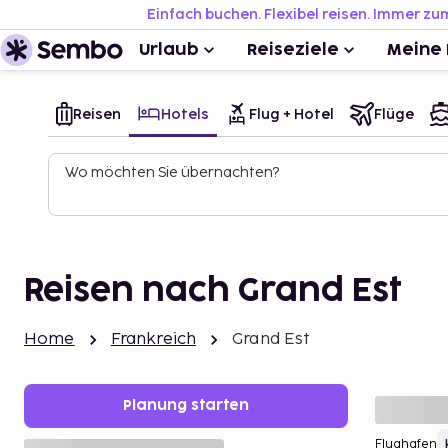
Einfach buchen. Flexibel reisen. Immer zu
Urlaub
Reiseziele
Meine 
Reisen
Hotels
Flug + Hotel
Flüge
Wo möchten Sie übernachten?
Reisen nach Grand Est
Home
Frankreich
Grand Est
Planung starten
Flughafen