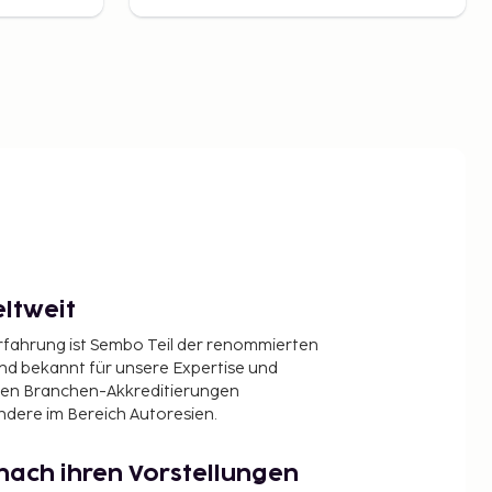
ltweit
Erfahrung ist Sembo Teil der renommierten
ind bekannt für unsere Expertise und
en Branchen-Akkreditierungen
ndere im Bereich Autoresien.
nach ihren Vorstellungen