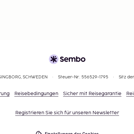
ELSINGBORG, SCHWEDEN
Steuer-Nr.: 556529-1795
Sitz de
rung
Reisebedingungen
Sicher mit Reisegarantie
Rei
Registrieren Sie sich für unseren Newsletter
Einstellungen der Cookies