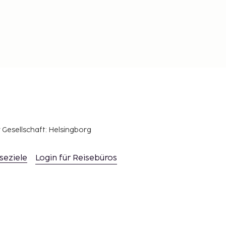
r Gesellschaft: Helsingborg
seziele
Login für Reisebüros