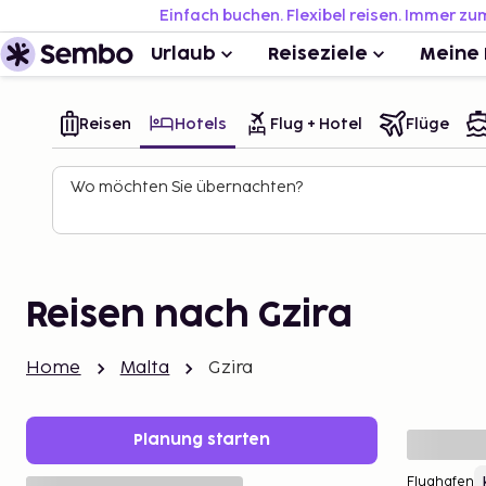
Einfach buchen. Flexibel reisen. Immer zu
Urlaub
Reiseziele
Meine 
Reisen
Hotels
Flug + Hotel
Flüge
Wo möchten Sie übernachten?
Reisen nach Gzira
Home
Malta
Gzira
Planung starten
Flughafen