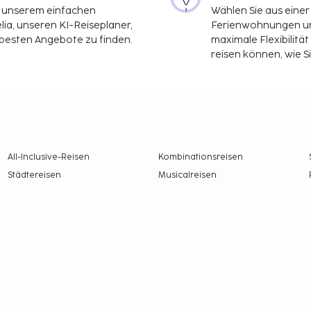
it unserem einfachen
Wählen Sie aus einer
ia, unseren KI-Reiseplaner,
Ferienwohnungen und
 besten Angebote zu finden.
maximale Flexibilitä
reisen können, wie S
All-Inclusive-Reisen
Kombinationsreisen
Städtereisen
Musicalreisen