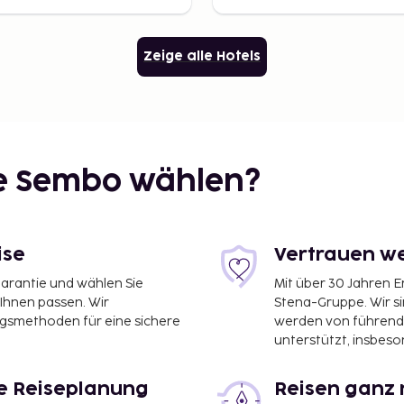
Zeige alle Hotels
ie Sembo wählen?
ise
Vertrauen we
garantie und wählen Sie
Mit über 30 Jahren 
 Ihnen passen. Wir
Stena-Gruppe. Wir s
ngsmethoden für eine sichere
werden von führend
unterstützt, insbeso
le Reiseplanung
Reisen ganz 