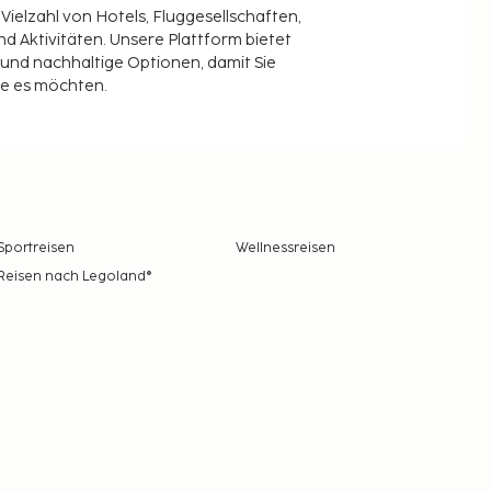
 Vielzahl von Hotels, Fluggesellschaften,
 Aktivitäten. Unsere Plattform bietet
t und nachhaltige Optionen, damit Sie
ie es möchten.
Sportreisen
Wellnessreisen
Reisen nach Legoland®