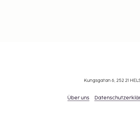
Kungsgatan 6, 252 21 H
Über uns
Datenschutzerklä