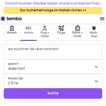
Einfach buchen. Flexibel reisen. Immer zum besten Preis.
Zur Sicherheitslage im Nahen Osten >>
Reisen
Hotels
Flug +
Flüge
Fähre +
Multi-
Hotel
Hotel
stop
Wo möchten Sie übernachten?
Wann?
Jederzeit
Reisende
2 Erw.
Suche