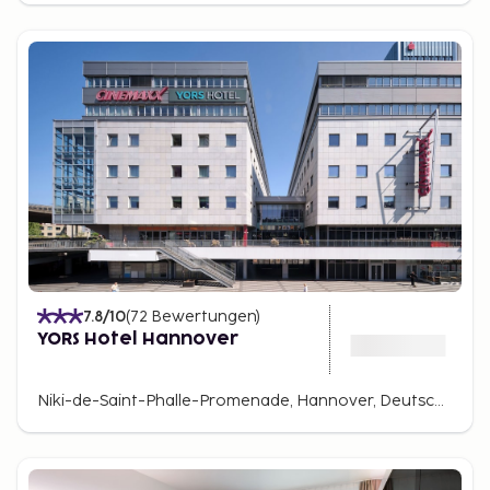
7.8
/10
(
72
Bewertungen
)
YORS Hotel Hannover
Niki-de-Saint-Phalle-Promenade, Hannover, Deutschland