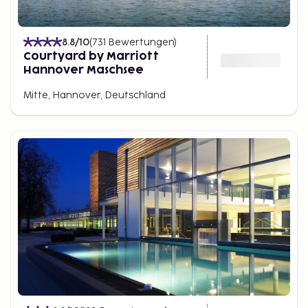
8.8
/10
(
731
Bewertungen
)
Courtyard by Marriott
Hannover Maschsee
Mitte, Hannover, Deutschland