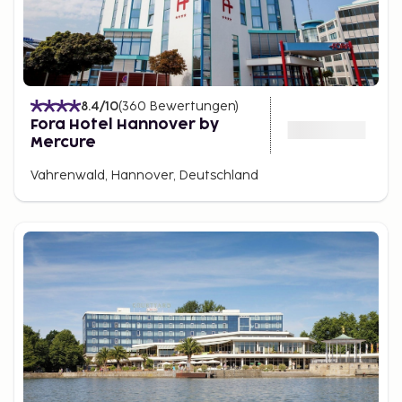
8.4
/10
(
360
Bewertungen
)
Fora Hotel Hannover by
Mercure
Vahrenwald, Hannover, Deutschland