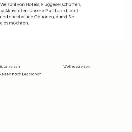
 Vielzahl von Hotels, Fluggesellschaften,
 Aktivitäten. Unsere Plattform bietet
t und nachhaltige Optionen, damit Sie
ie es möchten.
Sportreisen
Wellnessreisen
Reisen nach Legoland®