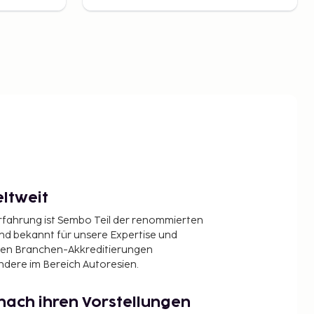
ltweit
Erfahrung ist Sembo Teil der renommierten
ind bekannt für unsere Expertise und
en Branchen-Akkreditierungen
ndere im Bereich Autoresien.
nach ihren Vorstellungen