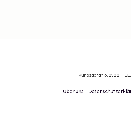
Kungsgatan 6, 252 21 H
Über uns
Datenschutzerklä