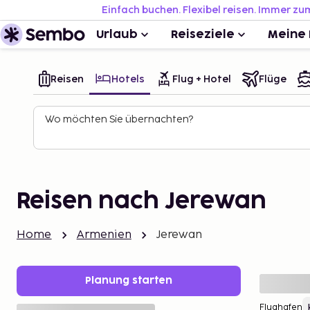
Einfach buchen. Flexibel reisen. Immer zu
Urlaub
Reiseziele
Meine 
Reisen
Hotels
Flug + Hotel
Flüge
Wo möchten Sie übernachten?
Reisen nach Jerewan
Home
Armenien
Jerewan
Planung starten
Flughafen