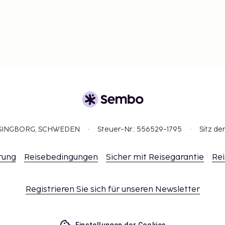
ELSINGBORG, SCHWEDEN
Steuer-Nr.: 556529-1795
Sitz de
rung
Reisebedingungen
Sicher mit Reisegarantie
Rei
Registrieren Sie sich für unseren Newsletter
Einstellungen der Cookies