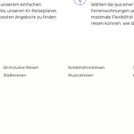
it unserem einfachen
Wählen Sie aus einer
ia, unseren KI-Reiseplaner,
Ferienwohnungen und
 besten Angebote zu finden.
maximale Flexibilitä
reisen können, wie S
All-Inclusive-Reisen
Kombinationsreisen
Städtereisen
Musicalreisen