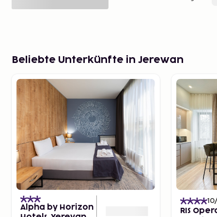
Beliebte Unterkünfte in Jerewan
10
Alpha by Horizon
RIS Oper