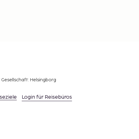
r Gesellschaft: Helsingborg
seziele
Login für Reisebüros