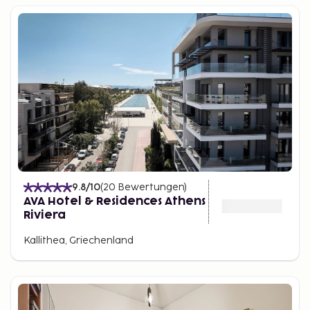
9.8
/10
(
20
Bewertungen
)
AVA Hotel & Residences Athens
Riviera
Kallithea, Griechenland