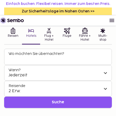
Einfach buchen. Flexibel reisen. Immer zum besten Preis.
Zur Sicherheitslage im Nahen Osten >>
Reisen
Hotels
Flug +
Flüge
Fähre +
Multi-
Hotel
Hotel
stop
Wo möchten Sie übernachten?
Wann?
Jederzeit
Reisende
2 Erw.
Suche