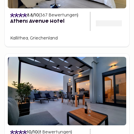
8.8
/10
(
367
Bewertungen
)
Athens Avenue Hotel
Kallithea, Griechenland
10
/10
(
8
Bewertungen
)