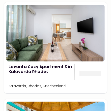
Levanta Cozy Apartment 3 in
Kalavarda Rhodes
Kalavárda, Rhodos, Griechenland