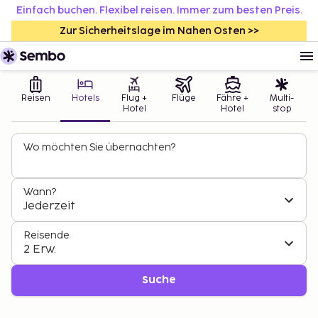
Einfach buchen. Flexibel reisen. Immer zum besten Preis.
Zur Sicherheitslage im Nahen Osten >>
Reisen
Hotels
Flug +
Flüge
Fähre +
Multi-
Hotel
Hotel
stop
Wo möchten Sie übernachten?
Wann?
Jederzeit
Reisende
2 Erw.
Suche