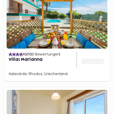
10
/10
(
1
Bewertungen
)
Villas Marianna
Kalavárda, Rhodos, Griechenland