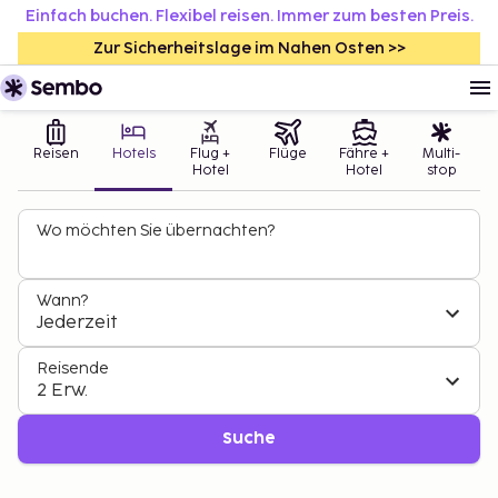
Einfach buchen. Flexibel reisen. Immer zum besten Preis.
Zur Sicherheitslage im Nahen Osten >>
Reisen
Hotels
Flug +
Flüge
Fähre +
Multi-
Hotel
Hotel
stop
Wo möchten Sie übernachten?
Wann?
Jederzeit
Reisende
2 Erw.
Suche