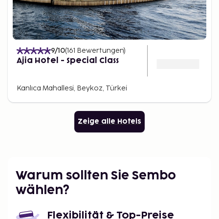
9
/10
(
161
Bewertungen
)
Ajia Hotel - Special Class
Kanlıca Mahallesi, Beykoz, Türkei
Zeige alle Hotels
Warum sollten Sie Sembo
wählen?
Flexibilität & Top-Preise