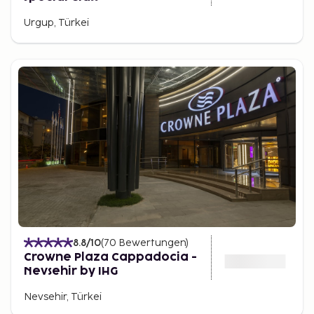
Urgup, Türkei
8.8
/10
(
70
Bewertungen
)
Crowne Plaza Cappadocia -
Nevsehir by IHG
Nevsehir, Türkei