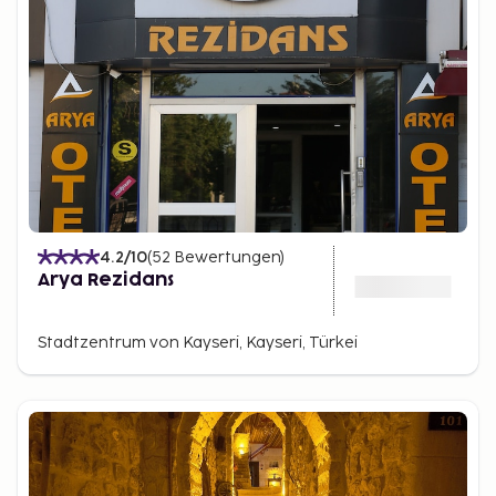
4.2
/10
(
52
Bewertungen
)
Arya Rezidans
Stadtzentrum von Kayseri, Kayseri, Türkei