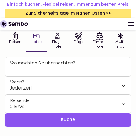
Einfach buchen. Flexibel reisen. Immer zum besten Preis.
Zur Sicherheitslage im Nahen Osten >>
Reisen
Hotels
Flug +
Flüge
Fähre +
Multi-
Hotel
Hotel
stop
Wo möchten Sie übernachten?
Wann?
Jederzeit
Reisende
2 Erw.
Suche