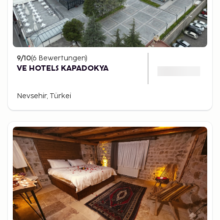
9
/10
(
6
Bewertungen
)
VE HOTELS KAPADOKYA
Nevsehir, Türkei