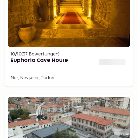
10
/10
(
37
Bewertungen
)
Euphoria Cave House
Nar, Nevşehir, Türkei