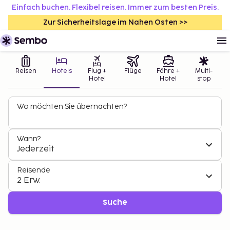
Einfach buchen. Flexibel reisen. Immer zum besten Preis.
Zur Sicherheitslage im Nahen Osten >>
Reisen
Hotels
Flug +
Flüge
Fähre +
Multi-
Hotel
Hotel
stop
Wo möchten Sie übernachten?
Wann?
Jederzeit
Reisende
2 Erw.
Suche