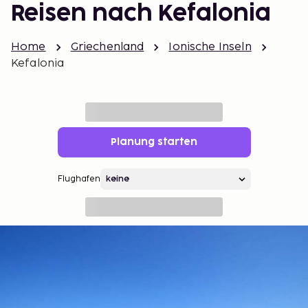
Reisen nach Kefalonia
Home
Griechenland
Ionische Inseln
Kefalonia
Planung starten
Flughafen