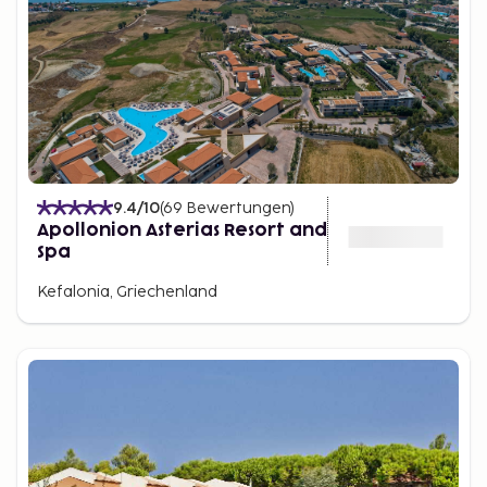
9.4
/10
(
69
Bewertungen
)
Apollonion Asterias Resort and
Spa
Kefalonia, Griechenland