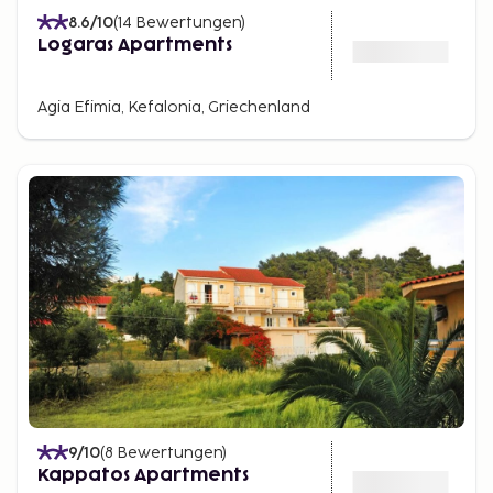
8.6
/10
(
14
Bewertungen
)
Logaras Apartments
Agia Efimia, Kefalonia, Griechenland
9
/10
(
8
Bewertungen
)
Kappatos Apartments