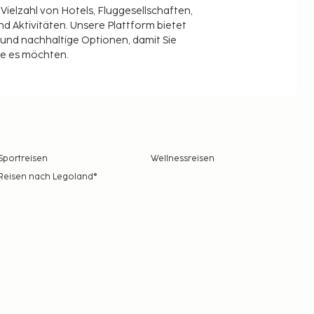
 Vielzahl von Hotels, Fluggesellschaften,
 Aktivitäten. Unsere Plattform bietet
t und nachhaltige Optionen, damit Sie
ie es möchten.
Sportreisen
Wellnessreisen
Reisen nach Legoland®