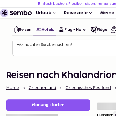
Einfach buchen. Flexibel reisen. Immer zu
Urlaub
Reiseziele
Meine 
Reisen
Hotels
Flug + Hotel
Flüge
Wo möchten Sie übernachten?
Reisen nach Khalandrio
Home
Griechenland
Griechisches Festland
Planung starten
Flughafen