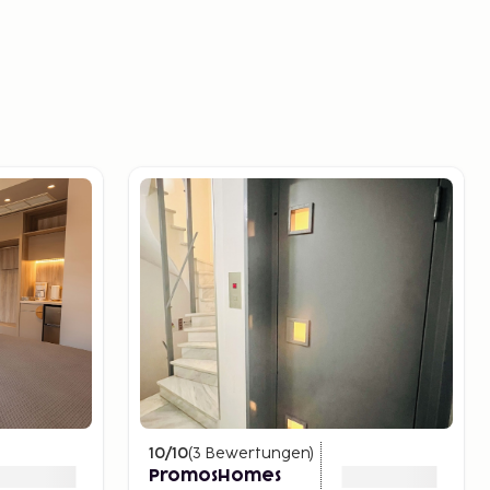
)
10
/10
(
3
Bewertungen
)
PromosHomes