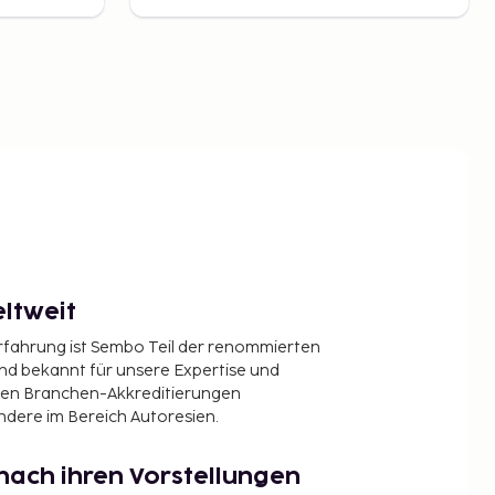
ltweit
Erfahrung ist Sembo Teil der renommierten
ind bekannt für unsere Expertise und
en Branchen-Akkreditierungen
ndere im Bereich Autoresien.
nach ihren Vorstellungen