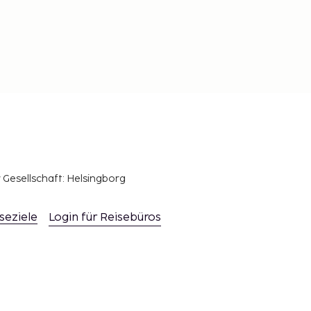
r Gesellschaft: Helsingborg
seziele
Login für Reisebüros