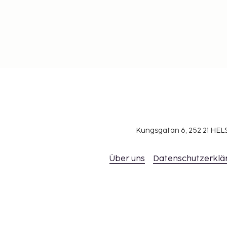
Kungsgatan 6, 252 21 H
Über uns
Datenschutzerklä