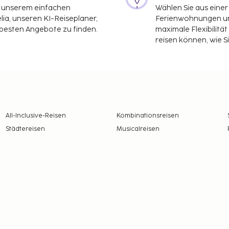
it unserem einfachen
Wählen Sie aus einer
ia, unseren KI-Reiseplaner,
Ferienwohnungen und
 besten Angebote zu finden.
maximale Flexibilitä
reisen können, wie S
All-Inclusive-Reisen
Kombinationsreisen
Städtereisen
Musicalreisen