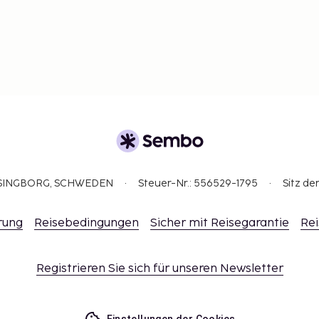
ELSINGBORG, SCHWEDEN
Steuer-Nr.: 556529-1795
Sitz de
rung
Reisebedingungen
Sicher mit Reisegarantie
Rei
Registrieren Sie sich für unseren Newsletter
Einstellungen der Cookies