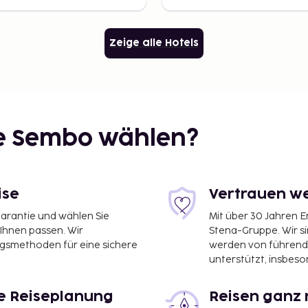
Zeige alle Hotels
ie Sembo wählen?
ise
Vertrauen we
garantie und wählen Sie
Mit über 30 Jahren 
 Ihnen passen. Wir
Stena-Gruppe. Wir s
ngsmethoden für eine sichere
werden von führend
unterstützt, insbeso
le Reiseplanung
Reisen ganz 