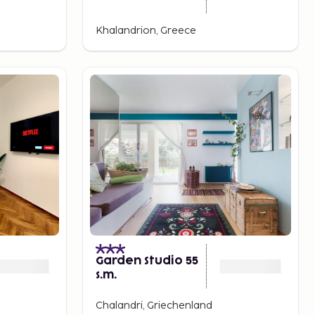
Khalandrion, Greece
Garden Studio 55
s.m.
Chalandri, Griechenland