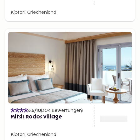
Kiotari, Griechenland
8.6
/10
(
304
Bewertungen
)
Mitsis Rodos Village
Kiotari, Griechenland