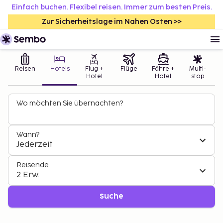
Einfach buchen. Flexibel reisen. Immer zum besten Preis.
Zur Sicherheitslage im Nahen Osten >>
Reisen
Hotels
Flug +
Flüge
Fähre +
Multi-
Hotel
Hotel
stop
Wo möchten Sie übernachten?
Wann?
Jederzeit
Reisende
2 Erw.
Suche