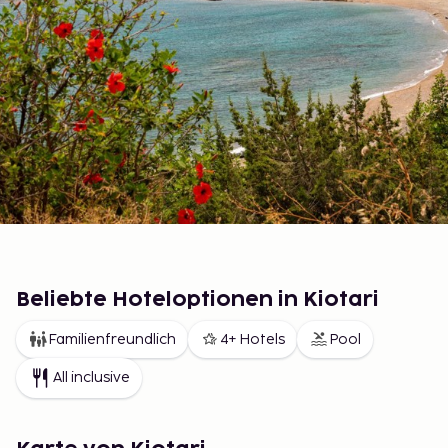
Beliebte Hoteloptionen in Kiotari
Familienfreundlich
4+ Hotels
Pool
All inclusive