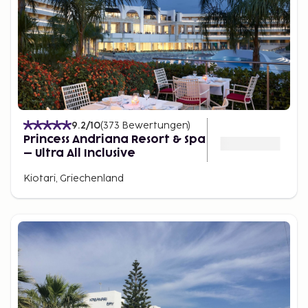
9.2
/10
(
373
Bewertungen
)
Princess Andriana Resort & Spa
– Ultra All Inclusive
Kiotari, Griechenland