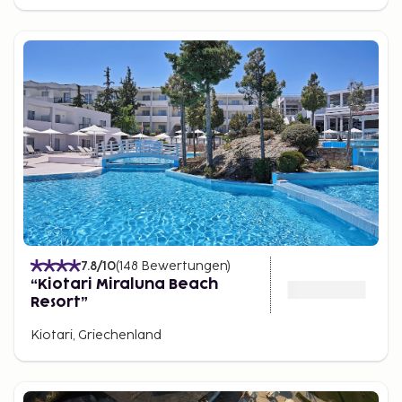
7.8
/10
(
148
Bewertungen
)
“Kiotari Miraluna Beach
Resort”
Kiotari, Griechenland