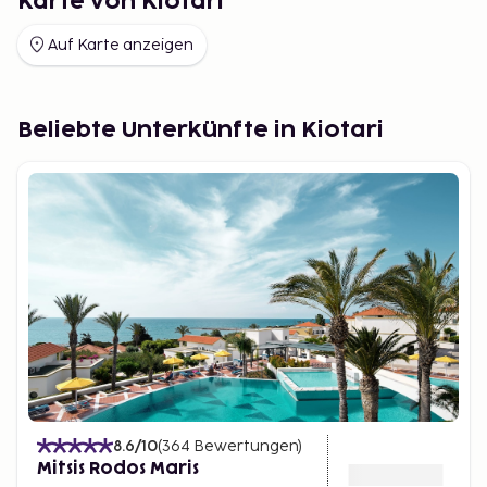
Karte von Kiotari
Auf Karte anzeigen
Beliebte Unterkünfte in Kiotari
8.6
/10
(
364
Bewertungen
)
Mitsis Rodos Maris