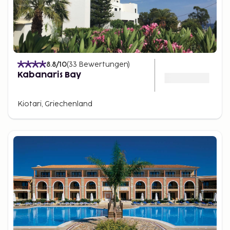
8.8
/10
(
33
Bewertungen
)
Kabanaris Bay
Kiotari, Griechenland