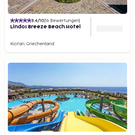
8.4
/10
(
16
Bewertungen
)
Lindos Breeze Beach Hotel
Kiotari, Griechenland