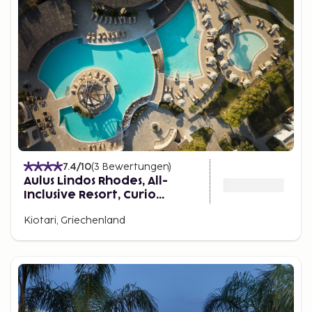
7.4
/10
(
3
Bewertungen
)
Aulus Lindos Rhodes, All-
Inclusive Resort, Curio
Collection by Hilton
Kiotari, Griechenland