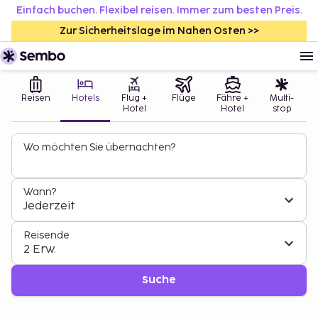
Einfach buchen. Flexibel reisen. Immer zum besten Preis.
Zur Sicherheitslage im Nahen Osten >>
Reisen
Hotels
Flug +
Flüge
Fähre +
Multi-
Hotel
Hotel
stop
Wo möchten Sie übernachten?
Wann?
Jederzeit
Reisende
2 Erw.
Suche