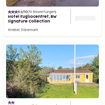
8.6
/10
(
76
Bewertungen
)
Hotel Fuglsocentret, BW
Signature Collection
Knebel, Dänemark