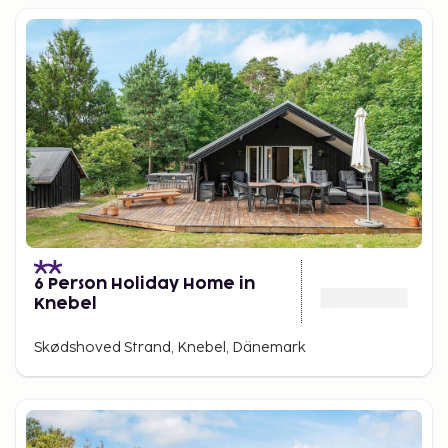
6 Person Holiday Home in
Knebel
Skødshoved Strand, Knebel, Dänemark