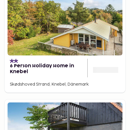
6 Person Holiday Home in
Knebel
Skødshoved Strand, Knebel, Dänemark