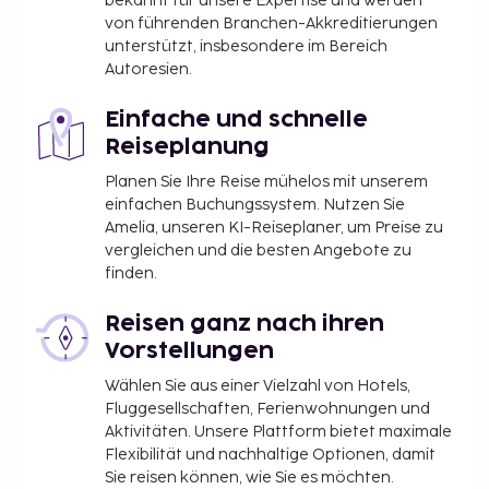
bekannt für unsere Expertise und werden
von führenden Branchen-Akkreditierungen
unterstützt, insbesondere im Bereich
Autoresien.
Einfache und schnelle
Reiseplanung
Planen Sie Ihre Reise mühelos mit unserem
einfachen Buchungssystem. Nutzen Sie
Amelia, unseren KI-Reiseplaner, um Preise zu
vergleichen und die besten Angebote zu
finden.
Reisen ganz nach ihren
Vorstellungen
Wählen Sie aus einer Vielzahl von Hotels,
Fluggesellschaften, Ferienwohnungen und
Aktivitäten. Unsere Plattform bietet maximale
Flexibilität und nachhaltige Optionen, damit
Sie reisen können, wie Sie es möchten.