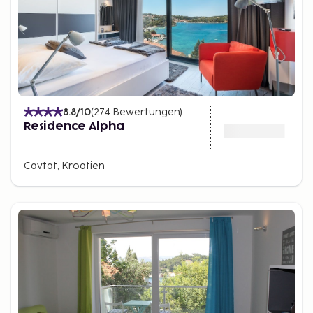
8.8
/10
(
274
Bewertungen
)
Residence Alpha
Cavtat, Kroatien