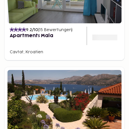
9.2
/10
(
15
Bewertungen
)
Apartments Mala
Cavtat, Kroatien