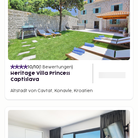
10
/10
(
1
Bewertungen
)
Heritage Villa Princess
Captislava
Altstadt von Cavtat, Konavle, Kroatien