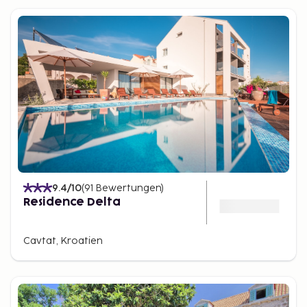
9.4
/10
(
91
Bewertungen
)
Residence Delta
Cavtat, Kroatien