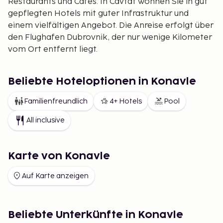
Restaurants und Cafés. In Cavtat wohnen Sie in gut
gepflegten Hotels mit guter Infrastruktur und
einem vielfältigen Angebot. Die Anreise erfolgt über
den Flughafen Dubrovnik, der nur wenige Kilometer
vom Ort entfernt liegt.
Beliebte Hoteloptionen in Konavle
Familienfreundlich
4+ Hotels
Pool
All inclusive
Karte von Konavle
Auf Karte anzeigen
Beliebte Unterkünfte in Konavle