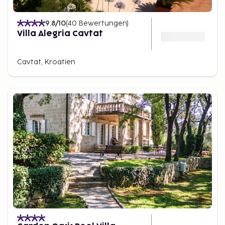
9.8
/10
(
40
Bewertungen
)
Villa Alegria Cavtat
Cavtat, Kroatien