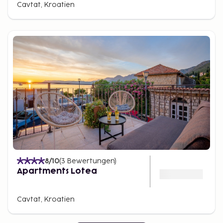
Cavtat, Kroatien
8
/10
(
3
Bewertungen
)
Apartments Lotea
Cavtat, Kroatien