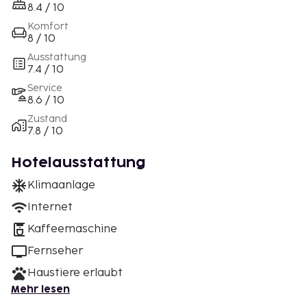
8.4 / 10
Komfort
8 / 10
Ausstattung
7.4 / 10
Service
8.6 / 10
Zustand
7.8 / 10
Hotelausstattung
Klimaanlage
Internet
Kaffeemaschine
Fernseher
Haustiere erlaubt
Mehr lesen