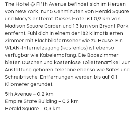
The Hotel @ Fifth Avenue befindet sich im Herzen
von New York, nur 5 Gehminuten von Herald Square
und Macy's entfernt. Dieses Hotel ist 0,9 km von
Madison Square Garden und 1,3 km von Bryant Park
entfernt. Fühl dich in einem der 182 klimatisierten
Zimmer mit Flachbildfernseher wie zu Hause. Ein
WLAN-Internetzugang (kostenlos) ist ebenso
verfügbar wie Kabelempfang. Die Badezimmer
bieten Duschen und kostenlose Toilettenartikel. Zur
Austattung gehören Telefone ebenso wie Safes und
Schreibtische. Entfernungen werden bis auf 0,1
Kilometer gerundet.
5th Avenue – 0,2 km
Empire State Building – 0,2 km
Herald Square – 0,3 km
Macy's – 0,4 km
Madison Square Park – 0,6 km
Madison Square Garden – 0,7 km