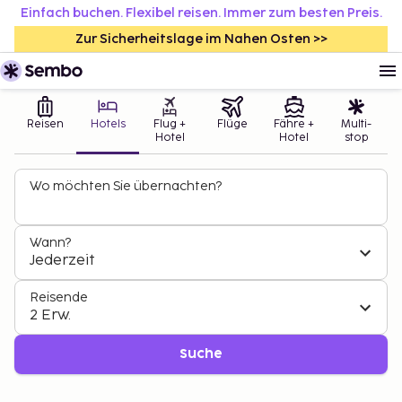
Einfach buchen. Flexibel reisen. Immer zum besten Preis.
Zur Sicherheitslage im Nahen Osten >>
Reisen
Hotels
Flug +
Flüge
Fähre +
Multi-
Hotel
Hotel
stop
Wo möchten Sie übernachten?
Wann?
Jederzeit
Reisende
2 Erw.
Suche