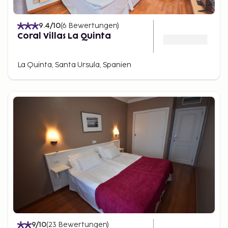
9.4
/10
(
6
Bewertungen
)
Coral Villas La Quinta
La Quinta, Santa Ursula, Spanien
9
/10
(
23
Bewertungen
)