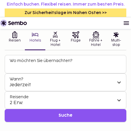
Einfach buchen. Flexibel reisen. Immer zum besten Preis.
Zur Sicherheitslage im Nahen Osten >>
Reisen
Hotels
Flug +
Flüge
Fähre +
Multi-
Hotel
Hotel
stop
Wo möchten Sie übernachten?
Wann?
Jederzeit
Reisende
2 Erw.
Suche