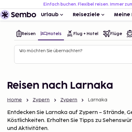
Einfach buchen. Flexibel reisen. Immer zu
Urlaub
Reiseziele
Meine 
Reisen
Hotels
Flug + Hotel
Flüge
Wo möchten Sie übernachten?
Reisen nach Larnaka
Home
Zypern
Zypern
Larnaka
Entdecken Sie Larnaka auf Zypern – Strände, G
Köstlichkeiten. Erhalten Sie Tipps zu Sehenswü
und Aktivitäten.