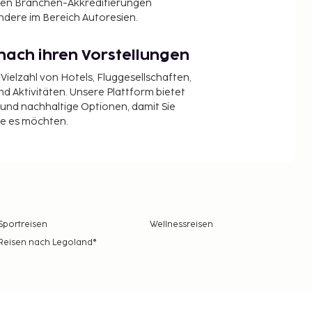
en Branchen-Akkreditierungen
ndere im Bereich Autoresien.
nach ihren Vorstellungen
 Vielzahl von Hotels, Fluggesellschaften,
 Aktivitäten. Unsere Plattform bietet
t und nachhaltige Optionen, damit Sie
ie es möchten.
Sportreisen
Wellnessreisen
Reisen nach Legoland®