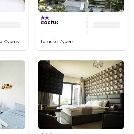
)
Cactus
a, Cyprus
Larnaka, Zypern