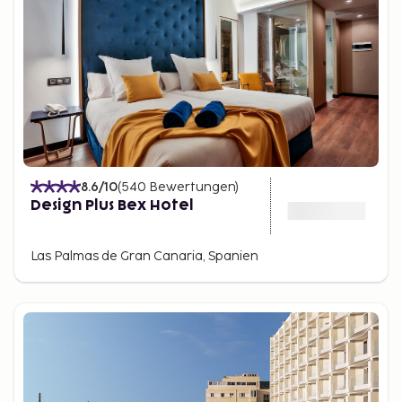
8.6
/10
(
540
Bewertungen
)
Design Plus Bex Hotel
Las Palmas de Gran Canaria, Spanien