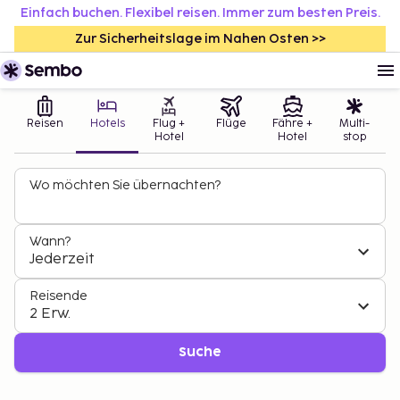
Einfach buchen. Flexibel reisen. Immer zum besten Preis.
Zur Sicherheitslage im Nahen Osten >>
Reisen
Hotels
Flug +
Flüge
Fähre +
Multi-
Hotel
Hotel
stop
Wo möchten Sie übernachten?
Wann?
Jederzeit
Reisende
2 Erw.
Suche