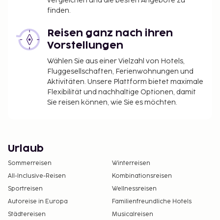
vergleichen und die besten Angebote zu
finden.
Reisen ganz nach ihren
Vorstellungen
Wählen Sie aus einer Vielzahl von Hotels,
Fluggesellschaften, Ferienwohnungen und
Aktivitäten. Unsere Plattform bietet maximale
Flexibilität und nachhaltige Optionen, damit
Sie reisen können, wie Sie es möchten.
Urlaub
Sommerreisen
Winterreisen
All-Inclusive-Reisen
Kombinationsreisen
Sportreisen
Wellnessreisen
Autoreise in Europa
Familienfreundliche Hotels
Städtereisen
Musicalreisen