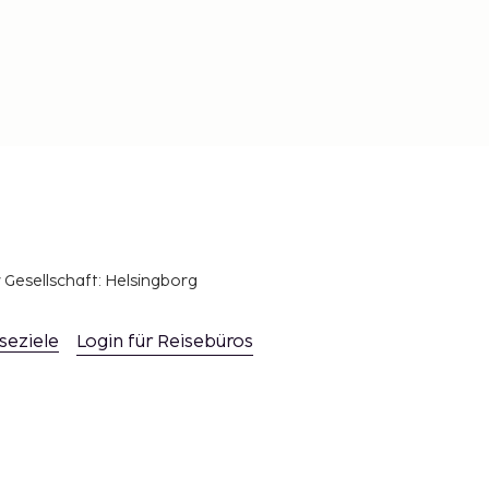
r Gesellschaft: Helsingborg
seziele
Login für Reisebüros