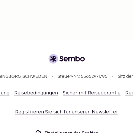
ELSINGBORG, SCHWEDEN
Steuer-Nr.: 556529-1795
Sitz de
rung
Reisebedingungen
Sicher mit Reisegarantie
Rei
Registrieren Sie sich für unseren Newsletter
Einstellungen der Cookies