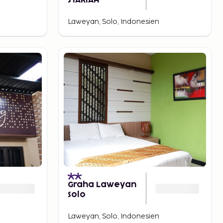
SYARIAH
Laweyan, Solo, Indonesien
Graha Laweyan
Solo
Laweyan, Solo, Indonesien