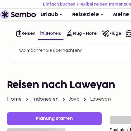
Einfach buchen. Flexibel reisen. Immer zu
Urlaub
Reiseziele
Meine 
Reisen
Hotels
Flug + Hotel
Flüge
Wo möchten Sie übernachten?
Reisen nach Laweyan
Home
Indonesien
Java
Laweyan
Planung starten
Flughafen