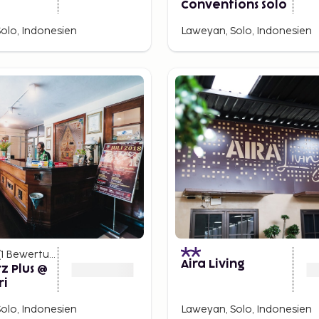
Conventions Solo
olo, Indonesien
Laweyan, Solo, Indonesien
(
1
Bewertungen
)
Aira Living
z Plus @
ri
olo, Indonesien
Laweyan, Solo, Indonesien