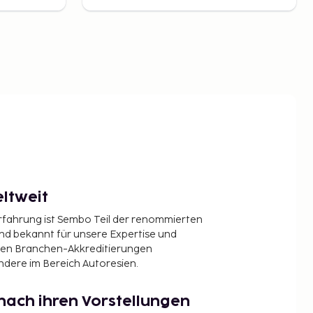
ltweit
Erfahrung ist Sembo Teil der renommierten
ind bekannt für unsere Expertise und
en Branchen-Akkreditierungen
ndere im Bereich Autoresien.
nach ihren Vorstellungen