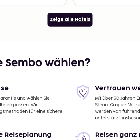
Zeige alle Hotels
ie Sembo wählen?
ise
Vertrauen we
garantie und wählen Sie
Mit über 30 Jahren 
 Ihnen passen. Wir
Stena-Gruppe. Wir s
ngsmethoden für eine sichere
werden von führend
unterstützt, insbeso
le Reiseplanung
Reisen ganz 