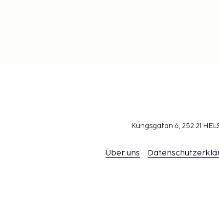
Kungsgatan 6, 252 21 H
Über uns
Datenschutzerklä