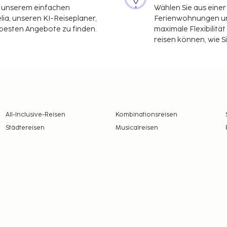
it unserem einfachen
Wählen Sie aus einer
ia, unseren KI-Reiseplaner,
Ferienwohnungen und
 besten Angebote zu finden.
maximale Flexibilitä
reisen können, wie S
All-Inclusive-Reisen
Kombinationsreisen
Städtereisen
Musicalreisen