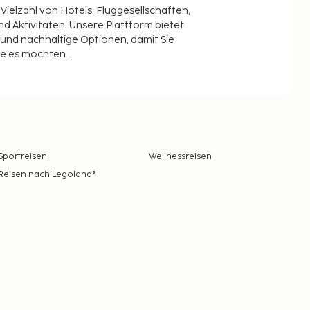
 Vielzahl von Hotels, Fluggesellschaften,
 Aktivitäten. Unsere Plattform bietet
t und nachhaltige Optionen, damit Sie
ie es möchten.
Sportreisen
Wellnessreisen
Reisen nach Legoland®