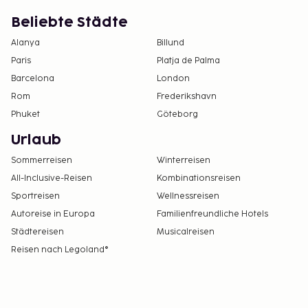
Beliebte Städte
Alanya
Billund
Paris
Platja de Palma
Barcelona
London
Rom
Frederikshavn
Phuket
Göteborg
Urlaub
Sommerreisen
Winterreisen
All-Inclusive-Reisen
Kombinationsreisen
Sportreisen
Wellnessreisen
Autoreise in Europa
Familienfreundliche Hotels
Städtereisen
Musicalreisen
Reisen nach Legoland®