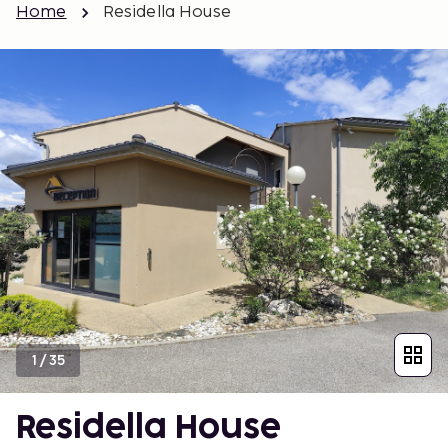
Home
Residella House
1
/
35
Residella House