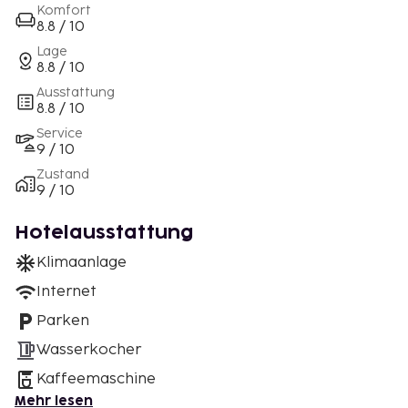
Komfort
8.8 / 10
Lage
8.8 / 10
Ausstattung
8.8 / 10
Service
9 / 10
Zustand
9 / 10
Hotelausstattung
Klimaanlage
Internet
Parken
Wasserkocher
Kaffeemaschine
Mehr lesen