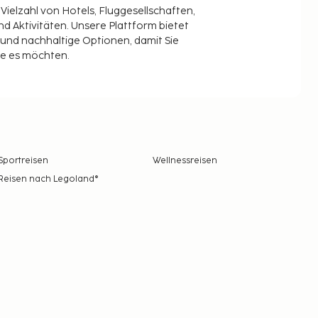
 Vielzahl von Hotels, Fluggesellschaften,
 Aktivitäten. Unsere Plattform bietet
t und nachhaltige Optionen, damit Sie
ie es möchten.
Sportreisen
Wellnessreisen
Reisen nach Legoland®