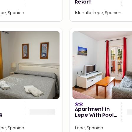
Resort
Lepe, Spanien
Islantilla, Lepe, Spanien
Apartment in
R
Lepe With Pool
and Garden
Lepe, Spanien
Lepe, Spanien