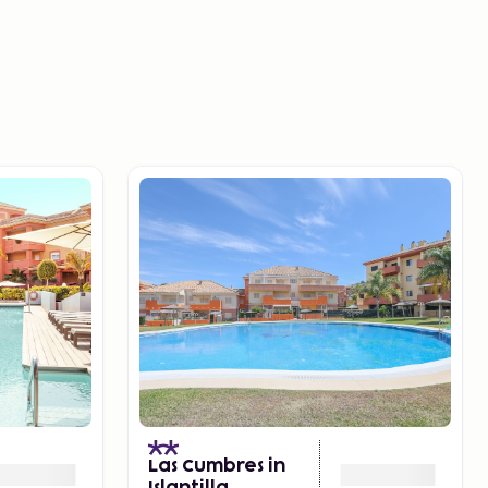
)
Las Cumbres in