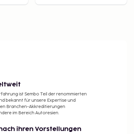
ltweit
Erfahrung ist Sembo Teil der renommierten
ind bekannt für unsere Expertise und
en Branchen-Akkreditierungen
ndere im Bereich Autoresien.
nach ihren Vorstellungen