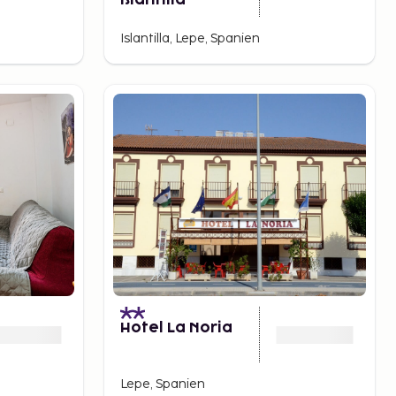
Islantilla
Islantilla, Lepe, Spanien
Hotel La Noria
Lepe, Spanien