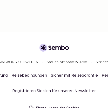
ELSINGBORG, SCHWEDEN
Steuer-Nr.: 556529-1795
Sitz de
rung
Reisebedingungen
Sicher mit Reisegarantie
Rei
Registrieren Sie sich für unseren Newsletter
Einstellungen der Cookies