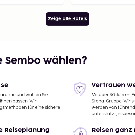
Zeige alle Hotels
ie Sembo wählen?
ise
Vertrauen we
garantie und wählen Sie
Mit über 30 Jahren 
 Ihnen passen. Wir
Stena-Gruppe. Wir s
ngsmethoden für eine sichere
werden von führend
unterstützt, insbeso
le Reiseplanung
Reisen ganz 