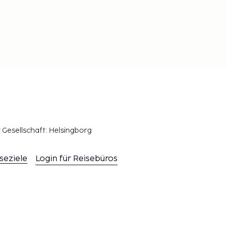
r Gesellschaft: Helsingborg
seziele
Login für Reisebüros