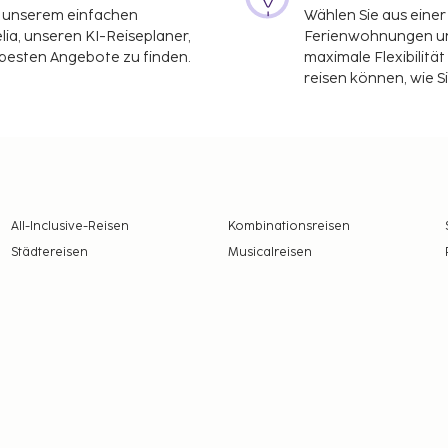
it unserem einfachen
Wählen Sie aus einer
ia, unseren KI-Reiseplaner,
Ferienwohnungen und
 besten Angebote zu finden.
maximale Flexibilitä
reisen können, wie S
All-Inclusive-Reisen
Kombinationsreisen
Städtereisen
Musicalreisen