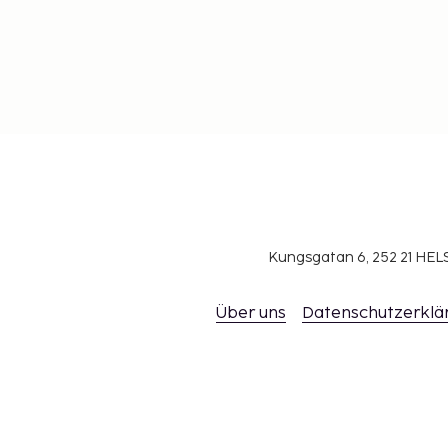
Kungsgatan 6, 252 21 H
Über uns
Datenschutzerklä