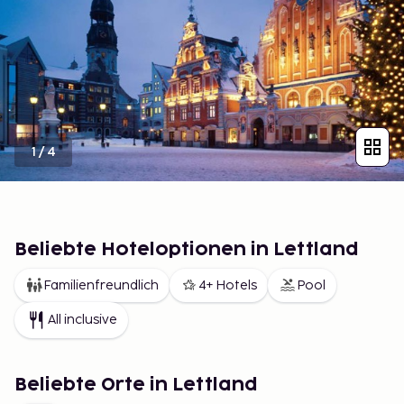
1
/
4
Beliebte Hoteloptionen in Lettland
Familienfreundlich
4+ Hotels
Pool
All inclusive
Beliebte Orte in Lettland