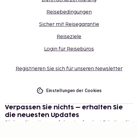
Reisebedingungen
Sicher mit Reisegarantie
Reiseziele
Login für Reisebüros
Registrieren Sie sich für unseren Newsletter
Einstellungen der Cookies
Verpassen Sie nichts – erhalten Sie
die neuesten Updates
Bleiben Sie mit uns auf dem Laufenden! Erhalten Sie
Reisetipps, Inspiration und Zugang zu exklusiven
Angeboten.