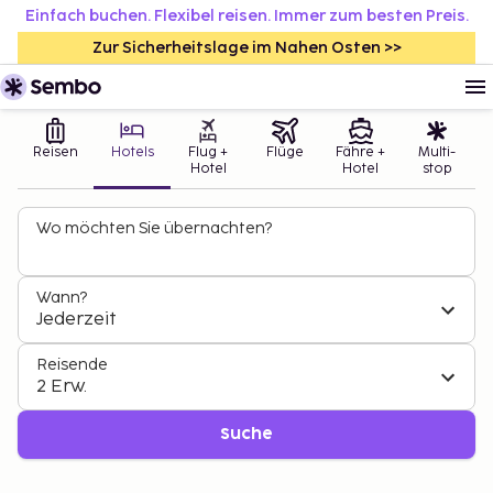
Einfach buchen. Flexibel reisen. Immer zum besten Preis.
Zur Sicherheitslage im Nahen Osten >>
Reisen
Hotels
Flug +
Flüge
Fähre +
Multi-
Hotel
Hotel
stop
Wo möchten Sie übernachten?
Wann?
Jederzeit
Reisende
2 Erw.
Suche