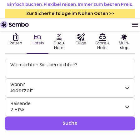
Einfach buchen. Flexibel reisen. Immer zum besten Preis.
Zur Sicherheitslage im Nahen Osten >>
Reisen
Hotels
Flug +
Flüge
Fähre +
Multi-
Hotel
Hotel
stop
Wo möchten Sie übernachten?
Wann?
Jederzeit
Reisende
2 Erw.
Suche