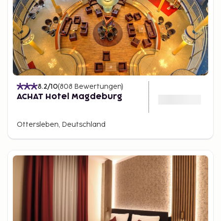
8.2
/10
(
808
Bewertungen
)
ACHAT Hotel Magdeburg
Ottersleben, Deutschland