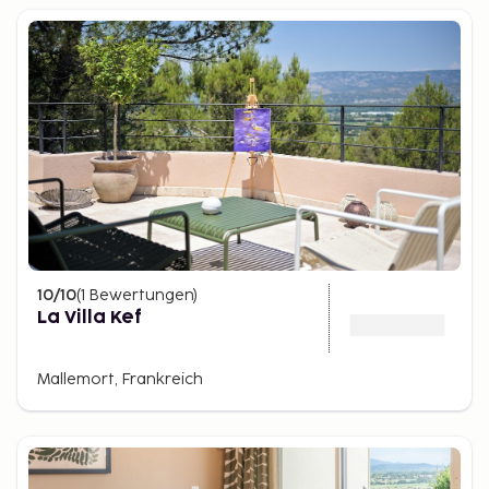
10
/10
(
1
Bewertungen
)
La Villa Kef
Mallemort, Frankreich