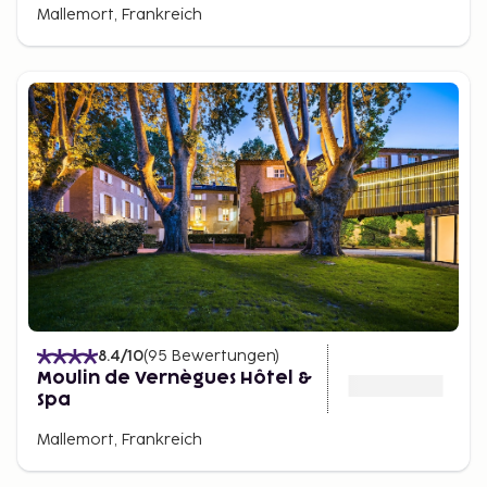
Mallemort, Frankreich
8.4
/10
(
95
Bewertungen
)
Moulin de Vernègues Hôtel &
Spa
Mallemort, Frankreich