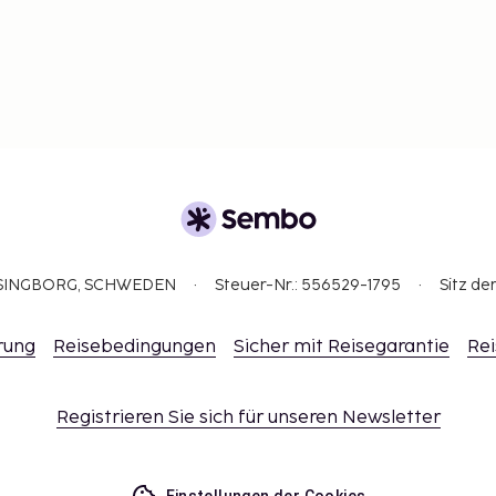
ELSINGBORG, SCHWEDEN
Steuer-Nr.: 556529-1795
Sitz de
rung
Reisebedingungen
Sicher mit Reisegarantie
Rei
Registrieren Sie sich für unseren Newsletter
Einstellungen der Cookies