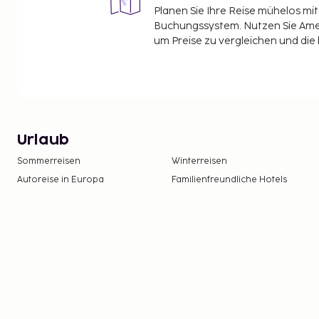
Planen Sie Ihre Reise mühelos m
Buchungssystem. Nutzen Sie Amel
um Preise zu vergleichen und die
Urlaub
Sommerreisen
Winterreisen
Autoreise in Europa
Familienfreundliche Hotels