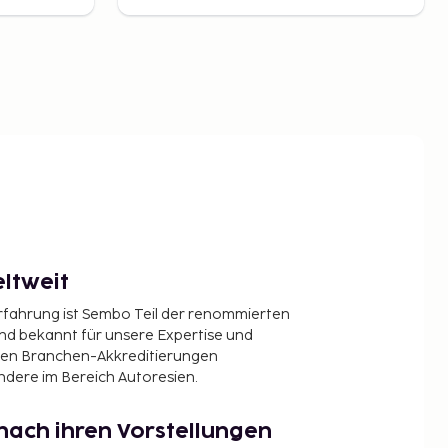
ltweit
Erfahrung ist Sembo Teil der renommierten
ind bekannt für unsere Expertise und
en Branchen-Akkreditierungen
ndere im Bereich Autoresien.
nach ihren Vorstellungen