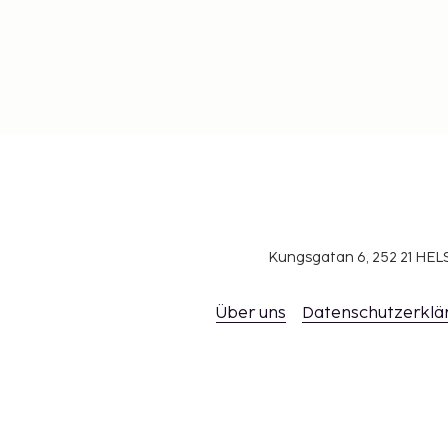
Kungsgatan 6, 252 21 H
Über uns
Datenschutzerklä