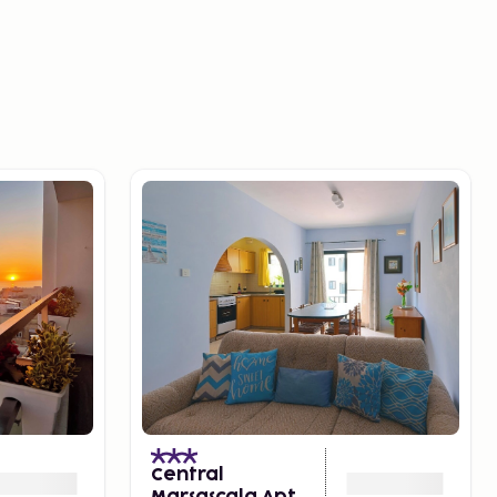
Central