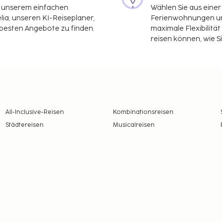
it unserem einfachen
Wählen Sie aus einer
ia, unseren KI-Reiseplaner,
Ferienwohnungen und
 besten Angebote zu finden.
maximale Flexibilitä
reisen können, wie S
All-Inclusive-Reisen
Kombinationsreisen
Städtereisen
Musicalreisen