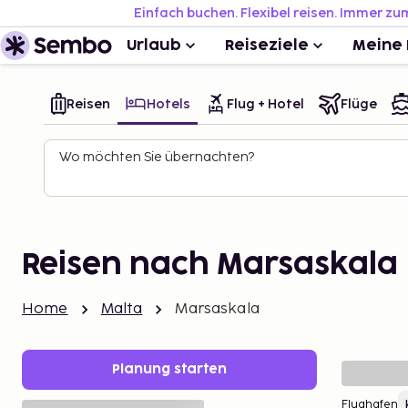
Einfach buchen. Flexibel reisen. Immer zu
Urlaub
Reiseziele
Meine 
Reisen
Hotels
Flug + Hotel
Flüge
Wo möchten Sie übernachten?
Reisen nach Marsaskala
Home
Malta
Marsaskala
Planung starten
Flughafen