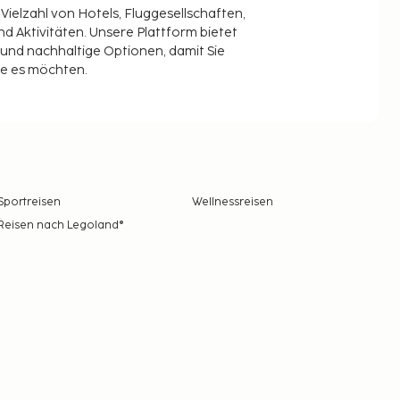
 Vielzahl von Hotels, Fluggesellschaften,
 Aktivitäten. Unsere Plattform bietet
t und nachhaltige Optionen, damit Sie
ie es möchten.
Sportreisen
Wellnessreisen
Reisen nach Legoland®