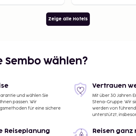
Zeige alle Hotels
ie Sembo wählen?
ise
Vertrauen we
garantie und wählen Sie
Mit über 30 Jahren 
 Ihnen passen. Wir
Stena-Gruppe. Wir s
ngsmethoden für eine sichere
werden von führend
unterstützt, insbeso
le Reiseplanung
Reisen ganz 