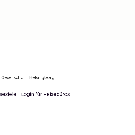
r Gesellschaft: Helsingborg
seziele
Login für Reisebüros